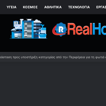
ΥΓΕΊΑ
ΚΌΣΜΟΣ
ΑΘΛΗΤΙΚΆ
ΤΕΧΝΟΛΟΓΙΆ
ΕΡΓΑ