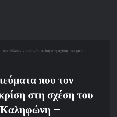
 τον θέλουν να περνάει κρίση στη σχέση του με τη
ιεύματα που τον
 κρίση στη σχέση του
ά Καληφώνη –