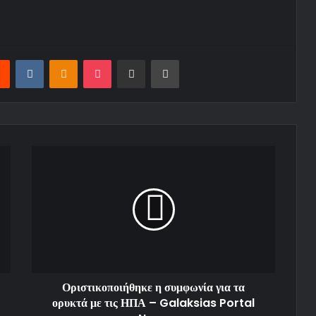
Reddit
VKontakte
Odnoklassniki
Pocket
Share via Email
Print
Οριστικοποιήθηκε η συμφωνία για τα
ορυκτά με τις ΗΠΑ – Galaksias Portal