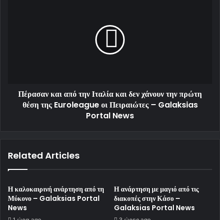
Πέρασαν και από την Ιταλία και δεν χάνουν την πρώτη
θέση της Euroleague οι Πειραιώτες – Galaksias
Portal News
Related Articles
Η καλοκαιρινή ανάρτηση από τη
Η ανάρτηση με μαγιό από τις
Μύκονο – Galaksias Portal
διακοπές στην Κάσο –
News
Galaksias Portal News
1 ώρα ago
3 ώρες ago