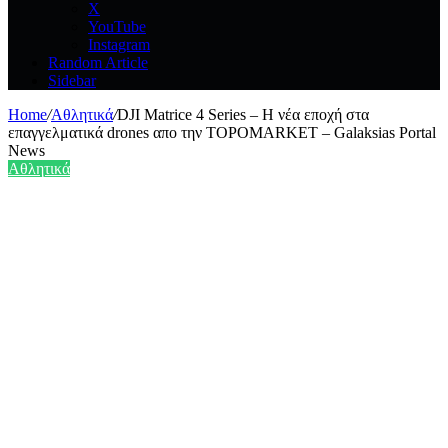
X
YouTube
Instagram
Random Article
Sidebar
Home
/
Αθλητικά
/
DJI Matrice 4 Series – Η νέα εποχή στα
επαγγελματικά drones απο την TOPOMARKET – Galaksias Portal
News
Αθλητικά