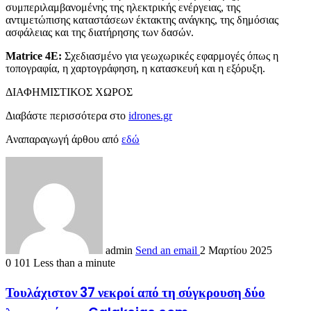
συμπεριλαμβανομένης της ηλεκτρικής ενέργειας, της
αντιμετώπισης καταστάσεων έκτακτης ανάγκης, της δημόσιας
ασφάλειας και της διατήρησης των δασών.
Matrice 4E:
Σχεδιασμένο για γεωχωρικές εφαρμογές όπως η
τοπογραφία, η χαρτογράφηση, η κατασκευή και η εξόρυξη.
ΔΙΑΦΗΜΙΣΤΙΚΟΣ ΧΩΡΟΣ
Διαβάστε περισσότερα στο
idrones.gr
Αναπαραγωγή άρθου από
εδώ
admin
Send an email
2 Μαρτίου 2025
0
101
Less than a minute
Τουλάχιστον 37 νεκροί από τη σύγκρουση δύο