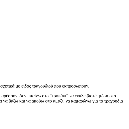
ς σχετικά με είδος τραγουδιού που εκπροσωπούν.
ου αρέσουν. Δεν μπαίνω στο “τρυπάκι” να εγκλωβιστώ μέσα στα
ει να βάζω και να ακούω στο αμάξι, να καμαρώνω για τα τραγούδια