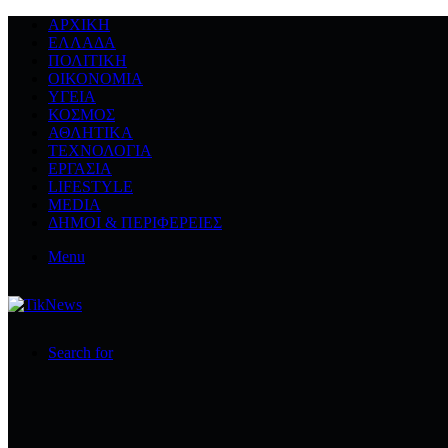
ΑΡΧΙΚΉ
ΕΛΛΆΔΑ
ΠΟΛΙΤΙΚΉ
ΟΙΚΟΝΟΜΊΑ
ΥΓΕΊΑ
ΚΌΣΜΟΣ
ΑΘΛΗΤΙΚΆ
ΤΕΧΝΟΛΟΓΙΆ
ΕΡΓΑΣΊΑ
LIFESTYLE
MEDIA
ΔΉΜΟΙ & ΠΕΡΙΦΈΡΕΙΕΣ
Menu
Search for