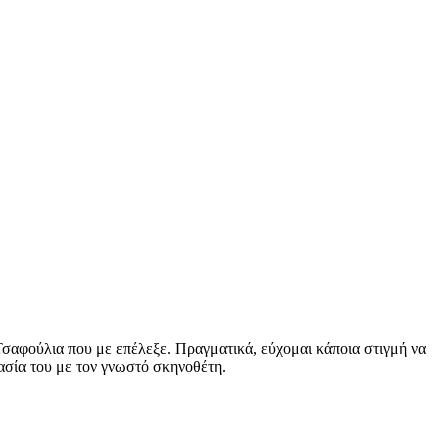
αφούλια που με επέλεξε. Πραγματικά, εύχομαι κάποια στιγμή να
γασία του με τον γνωστό σκηνοθέτη.