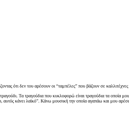
ζοντας ότι δεν του αρέσουν οι “ταμπέλες” που βάζουν σε καλλιτέχνε
 τραγούδι. Τα τραγούδια που κυκλοφορώ είναι τραγούδια τα οποία μ
op, αυτός κάνει λαϊκό”. Κάνω μουσική την οποία αγαπάω και μου αρέσ