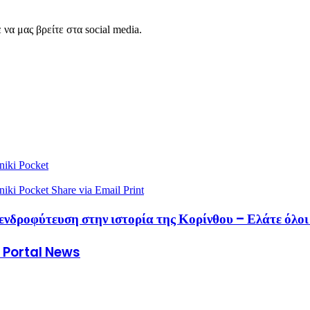
να μας βρείτε στα social media.
niki
Pocket
niki
Pocket
Share via Email
Print
νδροφύτευση στην ιστορία της Κορίνθου – Ελάτε όλοι 
s Portal News