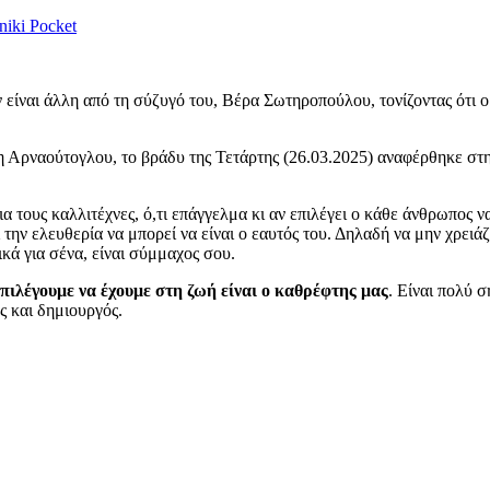
niki
Pocket
είναι άλλη από τη σύζυγό του, Βέρα Σωτηροπούλου, τονίζοντας ότι ο 
ρναούτογλου, το βράδυ της Τετάρτης (26.03.2025) αναφέρθηκε στην ε
α τους καλλιτέχνες, ό,τι επάγγελμα κι αν επιλέγει ο κάθε άνθρωπος ν
την ελευθερία να μπορεί να είναι ο εαυτός του. Δηλαδή να μην χρειάζε
κά για σένα, είναι σύμμαχος σου.
πιλέγουμε να έχουμε στη ζωή είναι ο καθρέφτης μας
. Είναι πολύ σ
ς και δημιουργός.