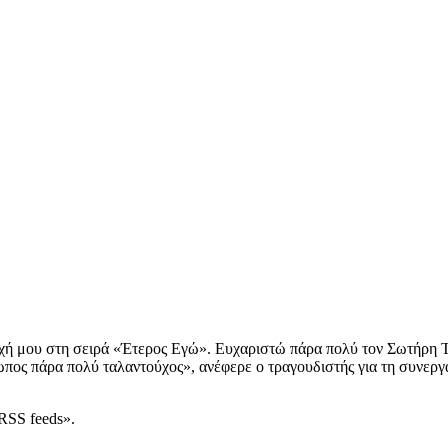
χή μου στη σειρά «Έτερος Εγώ». Ευχαριστώ πάρα πολύ τον Σωτήρη Τσ
θρωπος πάρα πολύ ταλαντούχος», ανέφερε ο τραγουδιστής για τη συνερ
RSS feeds».