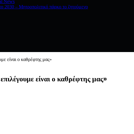
al News
ο 2030 – Μητροπολιτικό πάρκο το ζητούμενο
υμε είναι ο καθρέφτης μας»
 επιλέγουμε είναι ο καθρέφτης μας»