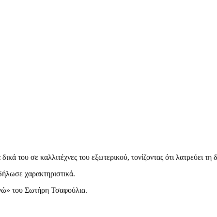
δικά του σε καλλιτέχνες του εξωτερικού, τονίζοντας ότι λατρεύει τη 
 δήλωσε χαρακτηριστικά.
Εγώ» του Σωτήρη Τσαφούλια.