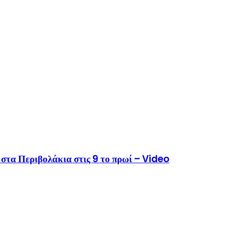
στα Περιβολάκια στις 9 το πρωί – Video