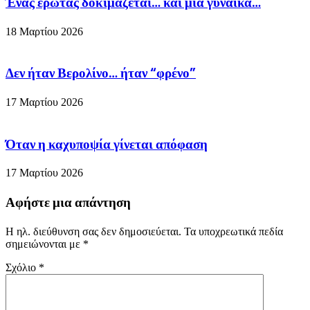
Ένας έρωτας δοκιμάζεται… και μια γυναίκα…
18 Μαρτίου 2026
Δεν ήταν Βερολίνο… ήταν “φρένο”
17 Μαρτίου 2026
Όταν η καχυποψία γίνεται απόφαση
17 Μαρτίου 2026
Αφήστε μια απάντηση
Η ηλ. διεύθυνση σας δεν δημοσιεύεται.
Τα υποχρεωτικά πεδία
σημειώνονται με
*
Σχόλιο
*