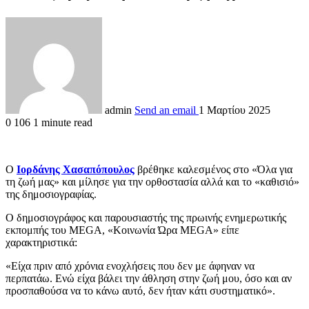
admin
Send an email
1 Μαρτίου 2025
0
106
1 minute read
Ο
Ιορδάνης Χασαπόπουλος
βρέθηκε καλεσμένος στο «Όλα για
τη ζωή μας» και μίλησε για την ορθοστασία αλλά και το «καθισιό»
της δημοσιογραφίας.
Ο δημοσιογράφος και παρουσιαστής της πρωινής ενημερωτικής
εκπομπής του MEGA, «Κοινωνία Ώρα MEGA» είπε
χαρακτηριστικά:
«Είχα πριν από χρόνια ενοχλήσεις που δεν με άφηναν να
περπατάω. Ενώ είχα βάλει την άθληση στην ζωή μου, όσο και αν
προσπαθούσα να το κάνω αυτό, δεν ήταν κάτι συστηματικό».