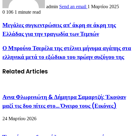
admin
Send an email
1 Μαρτίου 2025
0
106
1 minute read
Μεγάλες συγκεντρώσεις απ’ άκρη σε άκρη της
Ελλάδας για την τραγωδία των Τεμπών
Ο Μπρούνο Τσερέλα της στέλνει μήνυμα αγάπης στα
ελληνικά μετά το εξώδικο του πρώην συζύγου της
Related Articles
Αννα Φλωρινιώτη & Δήμητρα Σαμαρτζή: Έκοψαν
μαζί τις δυο πίτες στο… Όνειρο τους (Εικόνες)
24 Μαρτίου 2026