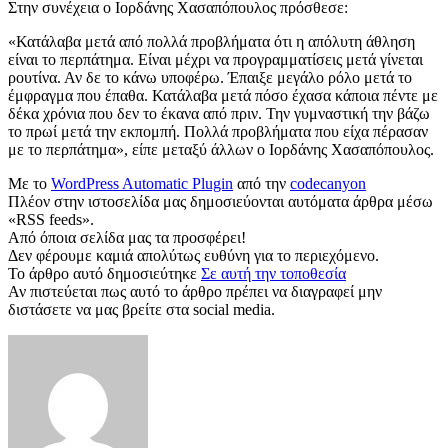
Στην συνέχεια ο Ιορδάνης Χασαπόπουλος πρόσθεσε:
«Κατάλαβα μετά από πολλά προβλήματα ότι η απόλυτη άθληση
είναι το περπάτημα. Είναι μέχρι να προγραμματίσεις μετά γίνεται
ρουτίνα. Αν δε το κάνω υποφέρω. Έπαιξε μεγάλο ρόλο μετά το
έμφραγμα που έπαθα. Κατάλαβα μετά πόσο έχασα κάποια πέντε με
δέκα χρόνια που δεν το έκανα από πριν. Την γυμναστική την βάζω
το πρωί μετά την εκπομπή. Πολλά προβλήματα που είχα πέρασαν
με το περπάτημα», είπε μεταξύ άλλων ο Ιορδάνης Χασαπόπουλος.
Με το
WordPress Automatic Plugin
από την
codecanyon
Πλέον στην ιστοσελίδα μας δημοσιεύονται αυτόματα άρθρα μέσω
«RSS feeds».
Από όποια σελίδα μας τα προσφέρει!
Δεν φέρουμε καμιά απολύτως ευθύνη για το περιεχόμενο.
Το άρθρο αυτό δημοσιεύτηκε
Σε αυτή την τοποθεσία
Αν πιστεύεται πως αυτό το άρθρο πρέπει να διαγραφεί μην
διστάσετε να μας βρείτε στα social media.