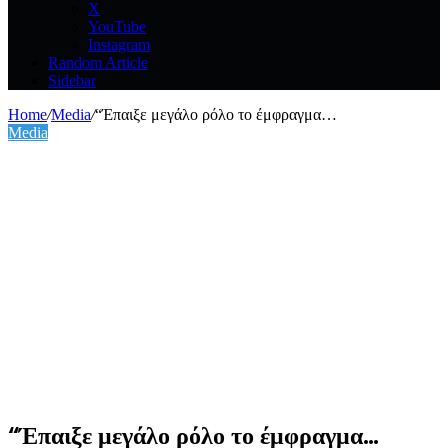
X
YouTube
Instagram
Random Article
Sidebar
Home
/
Media
/
“Έπαιξε μεγάλο ρόλο το έμφραγμα…
Media
“Έπαιξε μεγάλο ρόλο το έμφραγμα…