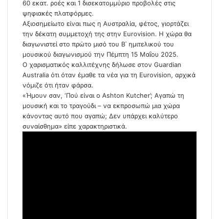
60 εκατ. ροές και 1 δισεκατομμύριο προβολές στις
ψηφιακές πλατφόρμες.
Αξιοσημείωτο είναι πως η Αυστραλία, φέτος, γιορτάζει
την δέκατη συμμετοχή της στην Eurovision. Η χώρα θα
διαγωνιστεί στο πρώτο μισό του Β΄ ημιτελικού του
μουσικού διαγωνισμού την Πέμπτη 15 Μαΐου 2025.
Ο χαρισματικός καλλιτέχνης δήλωσε στον Guardian
Australia ότι όταν έμαθε τα νέα για τη Eurovision, αρχικά
νόμιζε ότι ήταν φάρσα.
«Ήμουν σαν, ‘Πού είναι ο Ashton Kutcher’; Αγαπώ τη
μουσική και το τραγούδι – να εκπροσωπώ μια χώρα
κάνοντας αυτό που αγαπώ; Δεν υπάρχει καλύτερο
συναίσθημα» είπε χαρακτηριστικά.