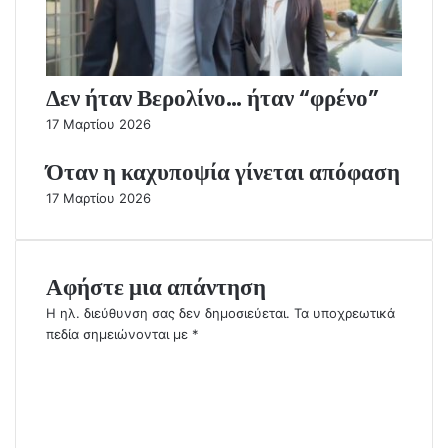
Δεν ήταν Βερολίνο… ήταν “φρένο”
17 Μαρτίου 2026
Όταν η καχυποψία γίνεται απόφαση
17 Μαρτίου 2026
Αφήστε μια απάντηση
Η ηλ. διεύθυνση σας δεν δημοσιεύεται.
Τα υποχρεωτικά
πεδία σημειώνονται με
*
Σ
χ
ό
λ
ι