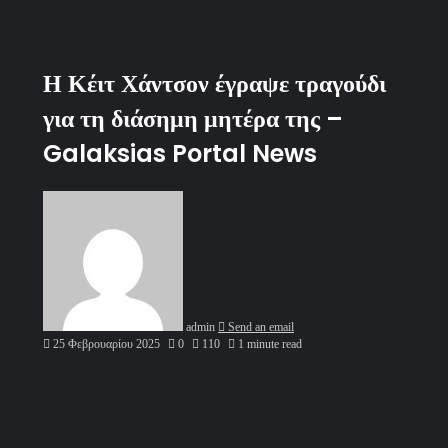
Η Κέιτ Χάντσον έγραψε τραγούδι
για τη διάσημη μητέρα της –
Galaksias Portal News
admin
Send an email
25 Φεβρουαρίου 2025
0
110
1 minute read