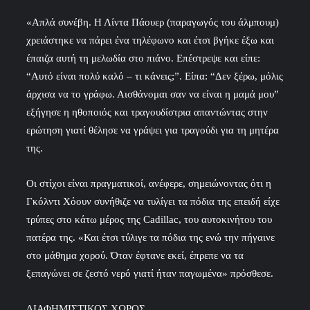
«Απλά συνέβη. Η Λίντα Πάουερ (παραγωγός του άλμπουμ)
χρειάστηκε να πάρει ένα τηλέφωνο και έτσι βγήκε έξω και
έπαιζα αυτή τη μελωδία στο πιάνο. Επέστρεψε και είπε:
“Αυτό είναι πολύ καλό – τι κάνεις;”. Είπα: “Δεν ξέρω, μόλις
άρχισα να το γράφω. Αισθάνομαι σαν να είναι η μαμά μου”
εξήγησε η ηθοποιός και τραγουδίστρια απαντώντας στην
ερώτηση γιατί θέλησε να γράψει για τραγούδι για τη μητέρα
της.
Οι στίχοι είναι πραγματικοί, ανέφερε, σημειώνοντας ότι η
Γκόλντι Χόουν συνήθιζε να τυλίγει τα πόδια της επειδή είχε
τρύπες στο κάτω μέρος της Cadillac, του αυτοκινήτου του
πατέρα της. «Και έτσι τύλιγε τα πόδια της ενώ την πήγαινε
στο μάθημα χορού. Όταν έφτανε εκεί, έπρεπε να τα
ξεπαγώνει σε ζεστό νερό γιατί ήταν παγωμένα» πρόσθεσε.
ΔΙΑΦΗΜΙΣΤΙΚΟΣ ΧΩΡΟΣ