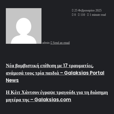
25 Φεβρουαρίου 2025
0
110
1 minute read
admin
Send an email
Νέα βομβιστική επίθεση με 17 τραυματίες,
ανάμεσά τους τρία παιδιά – Galaksias Portal
News
Η Κέιτ Χάντσον έγραψε τραγούδι για τη διάσημη
μητέρα της – Galaksias.com