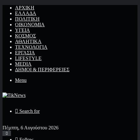
ΑΡΧΙΚΉ
ΕΛΛΆΔΑ
ΠΟΛΙΤΙΚΉ
ΟΙΚΟΝΟΜΊΑ
ΥΓΕΊΑ
ΚΌΣΜΟΣ
ΑΘΛΗΤΙΚΆ
ΤΕΧΝΟΛΟΓΙΆ
ΕΡΓΑΣΊΑ
LIFESTYLE
MEDIA
ΔΉΜΟΙ & ΠΕΡΙΦΈΡΕΙΕΣ
Menu
Search for
Πέμπτη, 6 Αυγούστου 2026
Follow