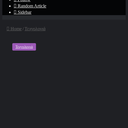
Random Article
Sidebar
Home
/
Τεχνολογιά
Τεχνολογιά