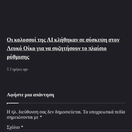
Οι κολοσσοί της ΑΙ κλήθηκαν σε σύσκεψη στον
Λευκό Οίκο για να συζητήσουν το πλαίσιο
ρύθμισης
2 ημέρες ago
Αφήστε μια απάντηση
Η ηλ. διεύθυνση σας δεν δημοσιεύεται.
Τα υποχρεωτικά πεδία
σημειώνονται με
*
Σχόλιο
*