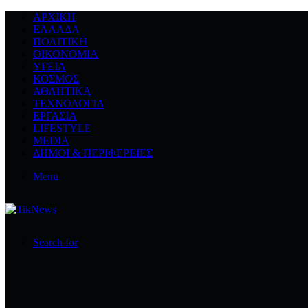
ΑΡΧΙΚΉ
ΕΛΛΆΔΑ
ΠΟΛΙΤΙΚΉ
ΟΙΚΟΝΟΜΊΑ
ΥΓΕΊΑ
ΚΌΣΜΟΣ
ΑΘΛΗΤΙΚΆ
ΤΕΧΝΟΛΟΓΙΆ
ΕΡΓΑΣΊΑ
LIFESTYLE
MEDIA
ΔΉΜΟΙ & ΠΕΡΙΦΈΡΕΙΕΣ
Menu
Search for