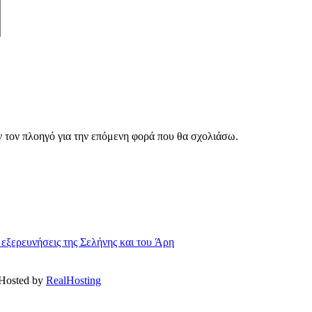
ν τον πλοηγό για την επόμενη φορά που θα σχολιάσω.
 εξερευνήσεις της Σελήνης και του Άρη
 Hosted by
RealHosting