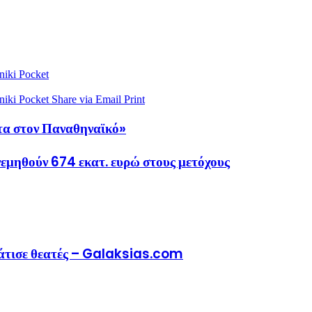
niki
Pocket
niki
Pocket
Share via Email
Print
τα στον Παναθηναϊκό»
νεμηθούν 674 εκατ. ευρώ στους μετόχους
μάτισε θεατές – Galaksias.com