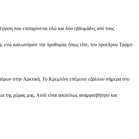
έγγιση που επιταχύνεται εδώ και δύο εβδομάδες από τους
όφ, ενώ καλωσόρισε την προθυμία, όπως είπε, του προέδρου Τραμπ
 πόρων στην Αρκτική. Το Κρεμλίνο επέμεινε εξάλλου σήμερα στο
α της χώρας μας. Αυτό είναι απολύτως αναμφισβήτητο και