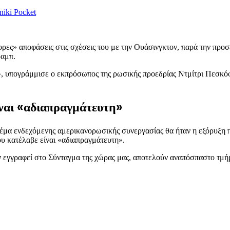
niki
Pocket
ρες» αποφάσεις στις σχέσεις του με την Ουάσινγκτον, παρά την προσ
ραμπ.
ρες», υπογράμμισε ο εκπρόσωπος της ρωσικής προεδρίας Ντμίτρι Πεσκ
ναι «αδιαπραγμάτευτη»
θέμα ενδεχόμενης αμερικανορωσικής συνεργασίας θα ήταν η εξόρυξη
υ κατέλαβε είναι «αδιαπραγμάτευτη».
ν εγγραφεί στο Σύνταγμα της χώρας μας, αποτελούν αναπόσπαστο τμήμ