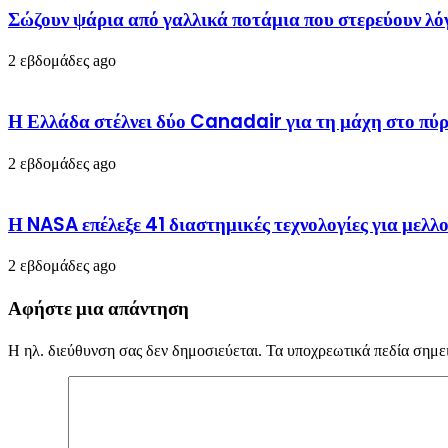
Σώζουν ψάρια από γαλλικά ποτάμια που στερεύουν 
2 εβδομάδες ago
Η Ελλάδα στέλνει δύο Canadair για τη μάχη στο πύρ
2 εβδομάδες ago
Η NASA επέλεξε 41 διαστημικές τεχνολογίες για μελλο
2 εβδομάδες ago
Αφήστε μια απάντηση
Η ηλ. διεύθυνση σας δεν δημοσιεύεται.
Τα υποχρεωτικά πεδία σημε