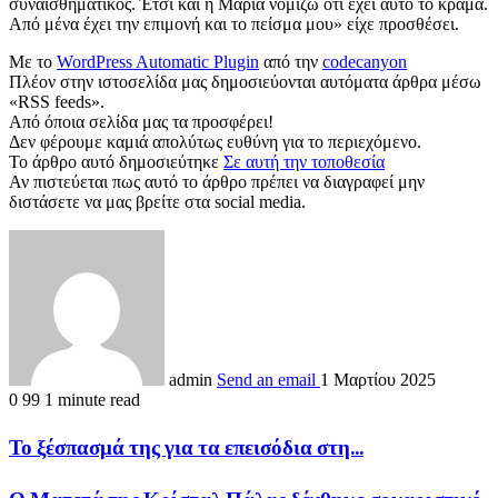
συναισθηματικός. Έτσι και η Μαρία νομίζω ότι έχει αυτό το κράμα.
Από μένα έχει την επιμονή και το πείσμα μου» είχε προσθέσει.
Με το
WordPress Automatic Plugin
από την
codecanyon
Πλέον στην ιστοσελίδα μας δημοσιεύονται αυτόματα άρθρα μέσω
«RSS feeds».
Από όποια σελίδα μας τα προσφέρει!
Δεν φέρουμε καμιά απολύτως ευθύνη για το περιεχόμενο.
Το άρθρο αυτό δημοσιεύτηκε
Σε αυτή την τοποθεσία
Αν πιστεύεται πως αυτό το άρθρο πρέπει να διαγραφεί μην
διστάσετε να μας βρείτε στα social media.
admin
Send an email
1 Μαρτίου 2025
0
99
1 minute read
Το ξέσπασμά της για τα επεισόδια στη...