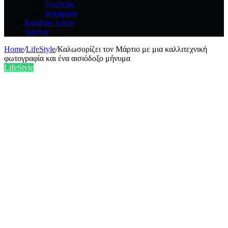
YouTube
Instagram
Random Article
Sidebar
Home
/
LifeStyle
/
Καλωσορίζει τον Μάρτιο με μια καλλιτεχνική
φωτογραφία και ένα αισιόδοξο μήνυμα
LifeStyle