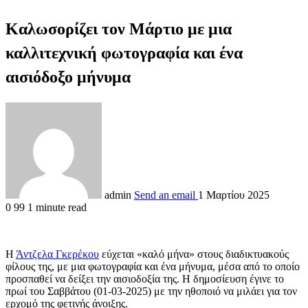
Καλωσορίζει τον Μάρτιο με μια
καλλιτεχνική φωτογραφία και ένα
αισιόδοξο μήνυμα
admin
Send an email
1 Μαρτίου 2025
0
99
1 minute read
Η
Άντζελα Γκερέκου
εύχεται «καλό μήνα» στους διαδικτυακούς
φίλους της, με μια φωτογραφία και ένα μήνυμα, μέσα από το οποίο
προσπαθεί να δείξει την αισιοδοξία της. Η δημοσίευση έγινε το
πρωί του Σαββάτου (01-03-2025) με την ηθοποιό να μιλάει για τον
ερχομό της φετινής άνοιξης.