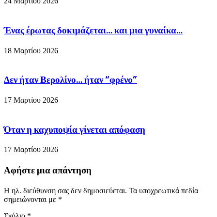
24 Μαρτίου 2026
Ένας έρωτας δοκιμάζεται… και μια γυναίκα…
18 Μαρτίου 2026
Δεν ήταν Βερολίνο… ήταν “φρένο”
17 Μαρτίου 2026
Όταν η καχυποψία γίνεται απόφαση
17 Μαρτίου 2026
Αφήστε μια απάντηση
Η ηλ. διεύθυνση σας δεν δημοσιεύεται.
Τα υποχρεωτικά πεδία
σημειώνονται με
*
Σχόλιο
*