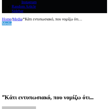
Instagram
Random Article
Sidebar
Home
/
Media
/
“Κάτι εντυπωσιακό, που νομίζω ότι…
Media
“Κάτι εντυπωσιακό, που νομίζω ότι…