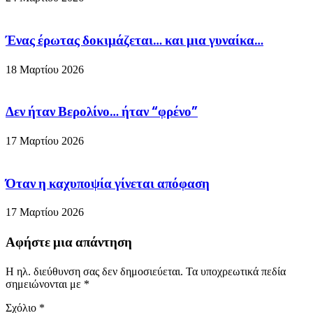
Ένας έρωτας δοκιμάζεται… και μια γυναίκα…
18 Μαρτίου 2026
Δεν ήταν Βερολίνο… ήταν “φρένο”
17 Μαρτίου 2026
Όταν η καχυποψία γίνεται απόφαση
17 Μαρτίου 2026
Αφήστε μια απάντηση
Η ηλ. διεύθυνση σας δεν δημοσιεύεται.
Τα υποχρεωτικά πεδία
σημειώνονται με
*
Σχόλιο
*