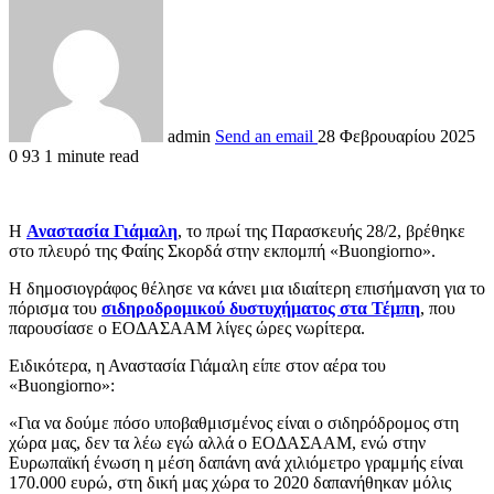
admin
Send an email
28 Φεβρουαρίου 2025
0
93
1 minute read
Η
Αναστασία Γιάμαλη
, το πρωί της Παρασκευής 28/2, βρέθηκε
στο πλευρό της Φαίης Σκορδά στην εκπομπή «Buongiorno».
Η δημοσιογράφος θέλησε να κάνει μια ιδιαίτερη επισήμανση για το
πόρισμα του
σιδηροδρομικού δυστυχήματος στα Τέμπη
, που
παρουσίασε ο ΕΟΔΑΣΑΑΜ λίγες ώρες νωρίτερα.
Ειδικότερα, η Αναστασία Γιάμαλη είπε στον αέρα του
«Buongiorno»:
«Για να δούμε πόσο υποβαθμισμένος είναι ο σιδηρόδρομος στη
χώρα μας, δεν τα λέω εγώ αλλά ο ΕΟΔΑΣΑΑΜ, ενώ στην
Ευρωπαϊκή ένωση η μέση δαπάνη ανά χιλιόμετρο γραμμής είναι
170.000 ευρώ, στη δική μας χώρα το 2020 δαπανήθηκαν μόλις