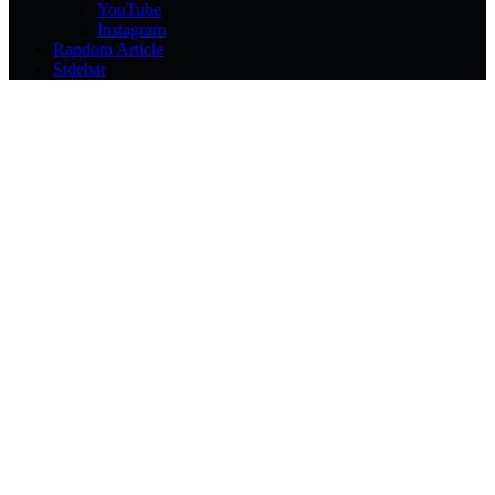
YouTube
Instagram
Random Article
Sidebar