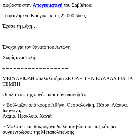
Διαβάστε στην
Απογευματινή
του Σαββάτου:
Το φαινόμενο Κούγιας με τις 25.000 δίκες
Έχασε τη μάχη…
– – – – – – – – – – – – – – – – – –
Ένοχοι για τον θάνατο του Αντώνη
Χωρίς αναστολή.
– – – – – – – – – – – – – – – – – –
ΜΕΓΑΛΕΙΩΔΗ συλλαλητήρια ΣΕ ΟΛΗ ΤΗΝ ΕΛΛΑΔΑ ΓΙΑ ΤΑ
ΤΕΜΠΗ
Oι πλατείες της οργής απαιτούν απαντήσεις
> Βούλιαξαν από κόσμο Αθήνα, Θεσσαλονίκη, Πάτρα, Λάρισα,
Ιωάννινα,
Λαμία, Ηράκλειο, Χανιά
> Μολότοφ και δακρυγόνα διέλυσαν βίαια τις μαζικότερες
συγκεντρώσεις της Μεταπολίτευσης