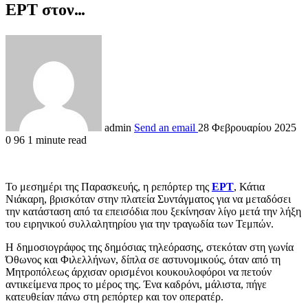
ΕΡΤ στον…
admin
Send an email
28 Φεβρουαρίου 2025
0
96
1 minute read
Το μεσημέρι της Παρασκευής, η ρεπόρτερ της
ΕΡΤ
, Κάτια
Νιάκαρη, βρισκόταν στην πλατεία Συντάγματος για να μεταδόσει
την κατάσταση από τα επεισόδια που ξεκίνησαν λίγο μετά την λήξη
του ειρηνικού συλλαλητηρίου για την τραγωδία των Τεμπών.
Η δημοσιογράφος της δημόσιας τηλεόρασης, στεκόταν στη γωνία
Όθωνος και Φιλελλήνων, δίπλα σε αστυνομικούς, όταν από τη
Μητροπόλεως άρχισαν ορισμένοι κουκουλοφόροι να πετούν
αντικείμενα προς το μέρος της. Ένα καδρόνι, μάλιστα, πήγε
κατευθείαν πάνω στη ρεπόρτερ και τον οπερατέρ.