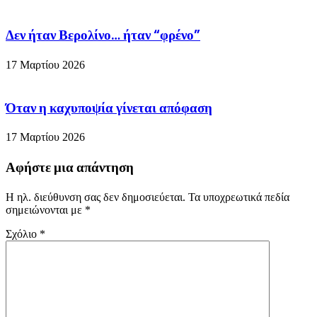
Δεν ήταν Βερολίνο… ήταν “φρένο”
17 Μαρτίου 2026
Όταν η καχυποψία γίνεται απόφαση
17 Μαρτίου 2026
Αφήστε μια απάντηση
Η ηλ. διεύθυνση σας δεν δημοσιεύεται.
Τα υποχρεωτικά πεδία
σημειώνονται με
*
Σχόλιο
*