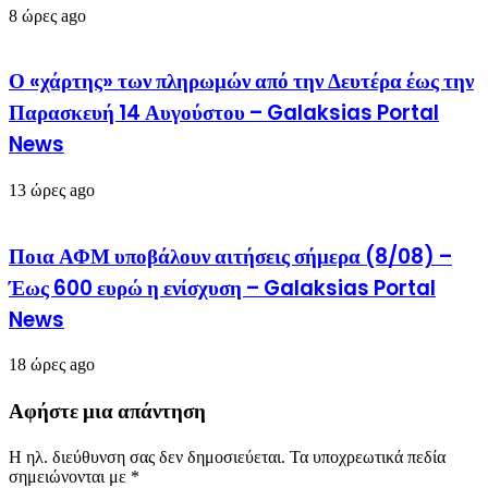
8 ώρες ago
Ο «χάρτης» των πληρωμών από την Δευτέρα έως την
Παρασκευή 14 Αυγούστου – Galaksias Portal
News
13 ώρες ago
Ποια ΑΦΜ υποβάλουν αιτήσεις σήμερα (8/08) –
Έως 600 ευρώ η ενίσχυση – Galaksias Portal
News
18 ώρες ago
Αφήστε μια απάντηση
Η ηλ. διεύθυνση σας δεν δημοσιεύεται.
Τα υποχρεωτικά πεδία
σημειώνονται με
*