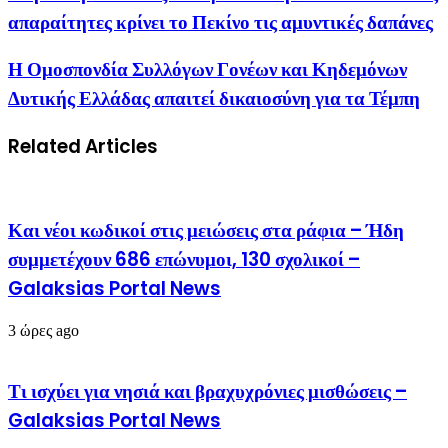
απαραίτητες κρίνει το Πεκίνο τις αμυντικές δαπάνες
Η Ομοσπονδία Συλλόγων Γονέων και Κηδεμόνων
Δυτικής Ελλάδας απαιτεί δικαιοσύνη για τα Τέμπη
Related Articles
Και νέοι κωδικοί στις μειώσεις στα ράφια – Ήδη
συμμετέχουν 686 επώνυμοι, 130 σχολικοί –
Galaksias Portal News
3 ώρες ago
Τι ισχύει για νησιά και βραχυχρόνιες μισθώσεις –
Galaksias Portal News