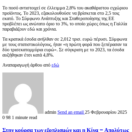
Το ποσό αντιστοιχεί σε έλλειμμα 2,8% του ακαθάριστου εγχώριου
προϊόντος. Το 2023, εξακολουθούσε να βρίσκεται στο 2,5 τοις
εκατό. Το Σύμφωνο Ανάπτυξης και Σταθεροποίησης της ΕΕ
προβλέπει ως ανώτατο όριο το 3%, το οποίο χώρες όπως η Γαλλία
παραβιάζουν εδώ και χρόνια.
Τα κρατικά έσοδα ανήλθαν σε 2,012 τρισ. ευρώ πέρυσι. Σύμφωνα
με τους στατιστικολόγους, ήταν «η πρώτη φορά που ξεπέρασαν τα
δύο τρισεκατομμύρια ευρώ». Σε σύγκριση με το 2023, τα έσοδα
αυξήθηκαν έτσι κατά 4,8%.
Αναπαραγωγή άρθου από
εδώ
admin
Send an email
25 Φεβρουαρίου 2025
0
98
1 minute read
Στην κούρσα των εξοπλισμών και η Κίνα – Απολύτως