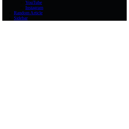
YouTube
Instagram
Random Article
Sidebar