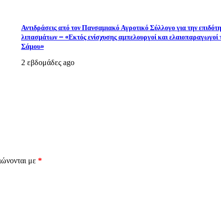
Αντιδράσεις από τον Πανσαμιακό Αγροτικό Σύλλογο για την επιδότ
λιπασμάτων – «Εκτός ενίσχυσης αμπελουργοί και ελαιοπαραγωγοί 
Σάμου»
2 εβδομάδες ago
ιώνονται με
*