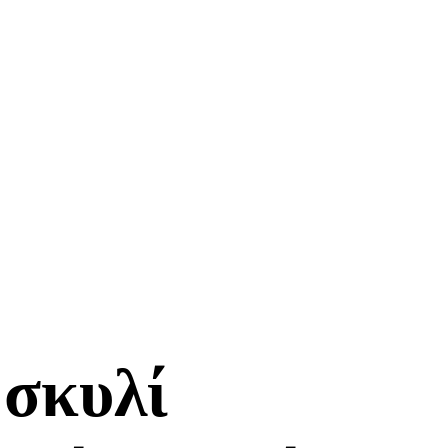
 σκυλί