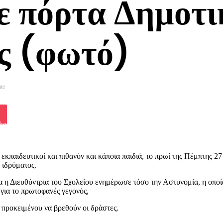
ε πόρτα Δημοτι
ς (φωτό)
ute
iki
ket
 εκπαιδευτικοί και πιθανόν και κάποια παιδιά, το πρωί της Πέμπτης 
 ιδρύματος.
 η Διευθύντρια του Σχολείου ενημέρωσε τόσο την Αστυνομία, η οποί
για το πρωτοφανές γεγονός,
 προκειμένου να βρεθούν οι δράστες.