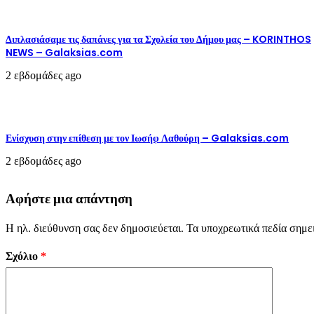
Διπλασιάσαμε τις δαπάνες για τα Σχολεία του Δήμου μας – KORINTHOS
NEWS – Galaksias.com
2 εβδομάδες ago
Ενίσχυση στην επίθεση με τον Ιωσήφ Λαθούρη – Galaksias.com
2 εβδομάδες ago
Αφήστε μια απάντηση
Η ηλ. διεύθυνση σας δεν δημοσιεύεται.
Τα υποχρεωτικά πεδία σημε
Σχόλιο
*