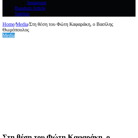
Instagram
Random Article
Sidebar
Home
/
Media
/
Στη θέση του Φώτη Καφαράκη, ο Βασίλης
Θωµόπουλος
Media
Στη θέση του Φώτη Καφαράκη, ο