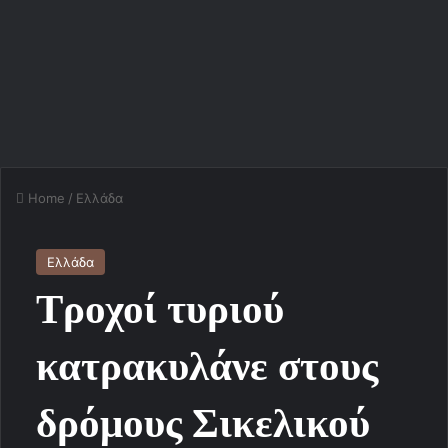
Home
/
Ελλάδα
Ελλάδα
Τροχοί τυριού
κατρακυλάνε στους
δρόμους Σικελικού