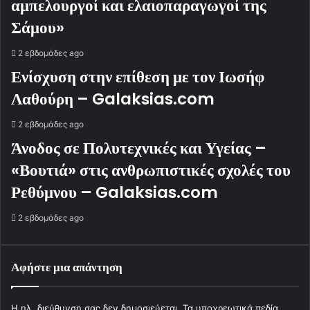
αμπελουργοί και ελαιοπαραγωγοί της
Σάμου»
2 εβδομάδες ago
Ενίσχυση στην επίθεση με τον Ιωσήφ
Λαθούρη – Galaksias.com
2 εβδομάδες ago
Άνοδος σε Πολυτεχνικές και Υγείας –
«Βουτιά» στις ανθρωπιστικές σχολές του
Ρεθύμνου – Galaksias.com
2 εβδομάδες ago
Αφήστε μια απάντηση
Η ηλ. διεύθυνση σας δεν δημοσιεύεται.
Τα υποχρεωτικά πεδία