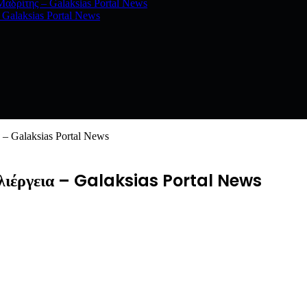
αδρίτης – Galaksias Portal News
Galaksias Portal News
– Galaksias Portal News
λλιέργεια – Galaksias Portal News