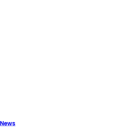
l News