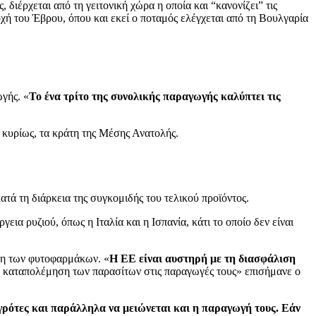
 διέρχεται από τη γειτονική χώρα η οποία και “κανονίζει” τις
οχή του Έβρου, όπου και εκεί ο ποταμός ελέγχεται από τη Βουλγαρία
ωγής. «
Το ένα τρίτο της συνολικής παραγωγής καλύπτει τις
ι κυρίως, τα κράτη της Μέσης Ανατολής.
κατά τη διάρκεια της συγκομιδής του τελικού προϊόντος.
ια ρυζιού, όπως η Ιταλία και η Ισπανία, κάτι το οποίο δεν είναι
ση των φυτοφαρμάκων. «
Η ΕΕ είναι αυστηρή με τη διασφάλιση
την καταπολέμηση των παρασίτων στις παραγωγές τους» επισήμανε ο
αγρότες και παράλληλα να μειώνεται και η παραγωγή τους. Εάν