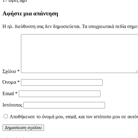
17 ώρες ago
Αφήστε μια απάντηση
Η ηλ. διεύθυνση σας δεν δημοσιεύεται.
Τα υποχρεωτικά πεδία σημε
Σχόλιο
*
Όνομα
*
Email
*
Ιστότοπος
Αποθήκευσε το όνομά μου, email, και τον ιστότοπο μου σε αυτό