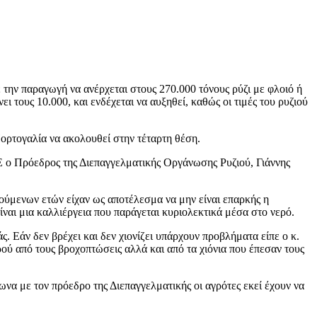
 την παραγωγή να ανέρχεται στους 270.000 τόνους ρύζι με φλοιό ή
 τους 10.000, και ενδέχεται να αυξηθεί, καθώς οι τιμές του ρυζιού
ορτογαλία να ακολουθεί στην τέταρτη θέση.
 Πρόεδρος της Διεπαγγελματικής Οργάνωσης Ρυζιού, Γιάννης
γούμενων ετών είχαν ως αποτέλεσμα να μην είναι επαρκής η
είναι μια καλλιέργεια που παράγεται κυριολεκτικά μέσα στο νερό.
. Εάν δεν βρέχει και δεν χιονίζει υπάρχουν προβλήματα είπε ο κ.
ού από τους βροχοπτώσεις αλλά και από τα χιόνια που έπεσαν τους
ωνα με τον πρόεδρο της Διεπαγγελματικής οι αγρότες εκεί έχουν να