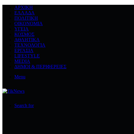
ΑΡΧΙΚΉ
ΕΛΛΆΔΑ
ΠΟΛΙΤΙΚΉ
ΟΙΚΟΝΟΜΊΑ
ΥΓΕΊΑ
ΚΌΣΜΟΣ
ΑΘΛΗΤΙΚΆ
ΤΕΧΝΟΛΟΓΙΆ
ΕΡΓΑΣΊΑ
LIFESTYLE
MEDIA
ΔΉΜΟΙ & ΠΕΡΙΦΈΡΕΙΕΣ
Menu
Search for