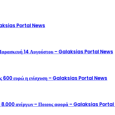
alaksias Portal News
ν Παρασκευή 14 Αυγούστου – Galaksias Portal News
ς 600 ευρώ η ενίσχυση – Galaksias Portal News
ς 8.000 ανέργων – Ποιους αφορά – Galaksias Porta