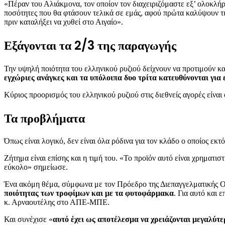
«Πέραν του Αλιάκμονα, τον οποίον τον διαχειριζόμαστε εξ’ ολοκλήρου
ποσότητες που θα φτάσουν τελικά σε εμάς, αφού πρώτα καλύψουν τις 
πριν καταλήξει να χυθεί στο Αιγαίο».
Εξάγονται τα 2/3 της παραγωγής
Την υψηλή ποιότητα του ελληνικού ρυζιού δείχνουν να προτιμούν κα
εγχώριες ανάγκες και τα υπόλοιπα δυο τρίτα κατευθύνονται για
Κύριος προορισμός του ελληνικού ρυζιού στις διεθνείς αγορές είνα
Τα προβλήματα
Όπως είναι λογικό, δεν είναι όλα ρόδινα για τον κλάδο ο οποίος εκτ
Ζήτημα είναι επίσης και η τιμή του. «Το προϊόν αυτό είναι χρηματισ
εύκολο» σημείωσε.
Ένα ακόμη θέμα, σύμφωνα με τον Πρόεδρο της Διεπαγγελματικής Ορ
ποιότητας των τροφίμων και με τα φυτοφάρμακα
. Για αυτό και
κ. Αρναουτέλης στο ΑΠΕ-ΜΠΕ.
Και συνέχισε «
αυτό έχει ως αποτέλεσμα να χρειάζονται μεγαλύτ