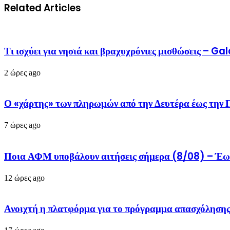
Related Articles
Τι ισχύει για νησιά και βραχυχρόνιες μισθώσεις – G
2 ώρες ago
Ο «χάρτης» των πληρωμών από την Δευτέρα έως τη
7 ώρες ago
Ποια ΑΦΜ υποβάλουν αιτήσεις σήμερα (8/08) – Έω
12 ώρες ago
Ανοιχτή η πλατφόρμα για το πρόγραμμα απασχόληση