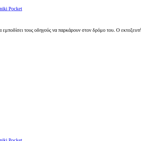
niki
Pocket
 εμποδίσει τους οδηγούς να παρκάρουν στον δρόμο του. Ο εκτοξευτήρ
niki
Pocket