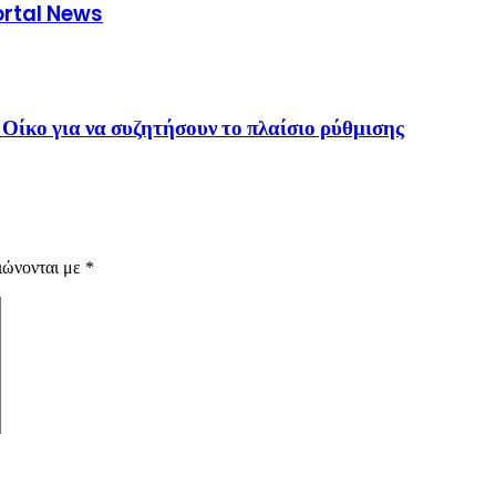
ortal News
Οίκο για να συζητήσουν το πλαίσιο ρύθμισης
ιώνονται με
*