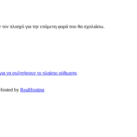
ν τον πλοηγό για την επόμενη φορά που θα σχολιάσω.
ια να συζητήσουν το πλαίσιο ρύθμισης
 Hosted by
RealHosting