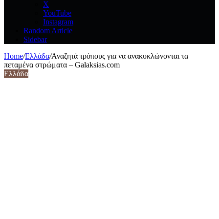
X
YouTube
Instagram
Random Article
Sidebar
Home
/
Ελλάδα
/
Αναζητά τρόπους για να ανακυκλώνονται τα
πεταμένα στρώματα – Galaksias.com
Ελλάδα