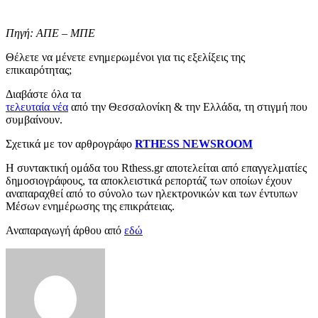
Πηγή: ΑΠΕ – ΜΠΕ
Θέλετε να μένετε ενημερωμένοι για τις εξελίξεις της
επικαιρότητας;
Διαβάστε όλα τα
τελευταία νέα
από την Θεσσαλονίκη & την Ελλάδα, τη στιγμή που
συμβαίνουν.
Σχετικά με τον αρθρογράφο
RTHESS NEWSROOM
Η συντακτική ομάδα του Rthess.gr αποτελείται από επαγγελματίες
δημοσιογράφους, τα αποκλειστικά ρεπορτάζ των οποίων έχουν
αναπαραχθεί από το σύνολο των ηλεκτρονικών και των έντυπων
Μέσων ενημέρωσης της επικράτειας.
Αναπαραγωγή άρθου από
εδώ