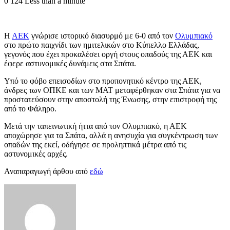
0
124
Less than a minute
Η
ΑΕΚ
γνώρισε ιστορικό διασυρμό με 6-0 από τον
Ολυμπιακό
στο πρώτο παιχνίδι των ημιτελικών στο Κύπελλο Ελλάδας,
γεγονός που έχει προκαλέσει οργή στους οπαδούς της ΑΕΚ και
έφερε αστυνομικές δυνάμεις στα Σπάτα.
Υπό το φόβο επεισοδίων στο προπονητικό κέντρο της ΑΕΚ,
άνδρες των ΟΠΚΕ και των ΜΑΤ μεταφέρθηκαν στα Σπάτα για να
προστατεύσουν στην αποστολή της Ένωσης, στην επιστροφή της
από το Φάληρο.
Μετά την ταπεινωτική ήττα από τον Ολυμπιακό, η ΑΕΚ
αποχώρησε για τα Σπάτα, αλλά η ανησυχία για συγκέντρωση των
οπαδών της εκεί, οδήγησε σε προληπτικά μέτρα από τις
αστυνομικές αρχές.
Αναπαραγωγή άρθου από
εδώ