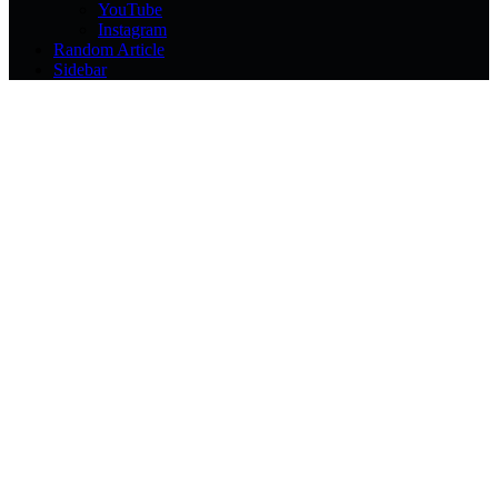
YouTube
Instagram
Random Article
Sidebar