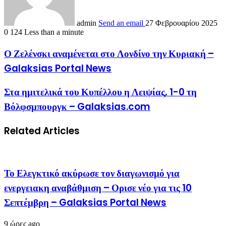
admin
Send an email
27 Φεβρουαρίου 2025
0
124
Less than a minute
Ο Ζελένσκι αναμένεται στο Λονδίνο την Κυριακή –
Galaksias Portal News
Στα ημιτελικά του Κυπέλλου η Λειψίας, 1-0 τη
Βόλφσμπουργκ – Galaksias.com
Related Articles
Το Ελεγκτικό ακύρωσε τον διαγωνισμό για
ενεργειακη αναβάθμιση – Ορισε νέο για τις 10
Σεπτέμβρη – Galaksias Portal News
9 ώρες ago