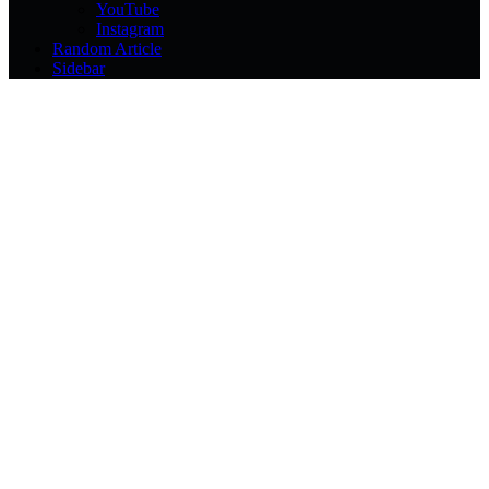
YouTube
Instagram
Random Article
Sidebar