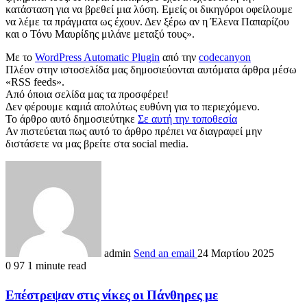
κατάσταση για να βρεθεί μια λύση. Εμείς οι δικηγόροι οφείλουμε
να λέμε τα πράγματα ως έχουν. Δεν ξέρω αν η Έλενα Παπαρίζου
και ο Τόνυ Μαυρίδης μιλάνε μεταξύ τους».
Με το
WordPress Automatic Plugin
από την
codecanyon
Πλέον στην ιστοσελίδα μας δημοσιεύονται αυτόματα άρθρα μέσω
«RSS feeds».
Από όποια σελίδα μας τα προσφέρει!
Δεν φέρουμε καμιά απολύτως ευθύνη για το περιεχόμενο.
Το άρθρο αυτό δημοσιεύτηκε
Σε αυτή την τοποθεσία
Αν πιστεύεται πως αυτό το άρθρο πρέπει να διαγραφεί μην
διστάσετε να μας βρείτε στα social media.
admin
Send an email
24 Μαρτίου 2025
0
97
1 minute read
Επέστρεψαν στις νίκες οι Πάνθηρες με