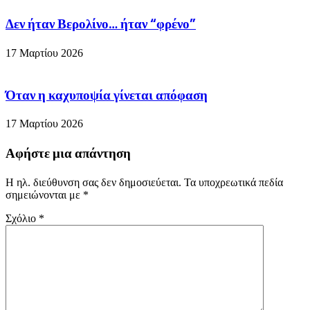
Δεν ήταν Βερολίνο… ήταν “φρένο”
17 Μαρτίου 2026
Όταν η καχυποψία γίνεται απόφαση
17 Μαρτίου 2026
Αφήστε μια απάντηση
Η ηλ. διεύθυνση σας δεν δημοσιεύεται.
Τα υποχρεωτικά πεδία
σημειώνονται με
*
Σχόλιο
*