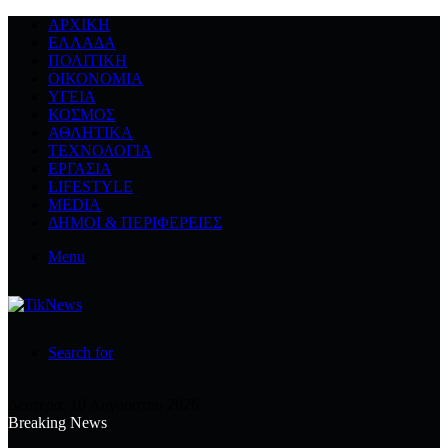
ΑΡΧΙΚΉ
ΕΛΛΆΔΑ
ΠΟΛΙΤΙΚΉ
ΟΙΚΟΝΟΜΊΑ
ΥΓΕΊΑ
ΚΌΣΜΟΣ
ΑΘΛΗΤΙΚΆ
ΤΕΧΝΟΛΟΓΙΆ
ΕΡΓΑΣΊΑ
LIFESTYLE
MEDIA
ΔΉΜΟΙ & ΠΕΡΙΦΈΡΕΙΕΣ
Menu
Search for
Δευτέρα, 10 Αυγούστου 2026
Breaking News