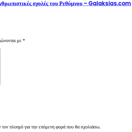
 ανθρωπιστικές σχολές του Ρεθύμνου – Galaksias.com
ιώνονται με
*
ν τον πλοηγό για την επόμενη φορά που θα σχολιάσω.