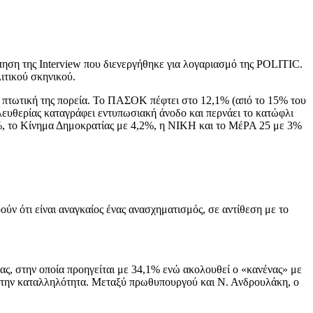
πηση της Interview που διενεργήθηκε για λογαριασμό της POLITIC.
ιτικού σκηνικού.
 πτωτική της πορεία. Το ΠΑΣΟΚ πέφτει στο 12,1% (από το 15% του
λευθερίας καταγράφει εντυπωσιακή άνοδο και περνάει το κατώφλι
2%, το Κίνημα Δημοκρατίας με 4,2%, η ΝΙΚΗ και το ΜέΡΑ 25 με 3%
ν ότι είναι αναγκαίος ένας ανασχηματισμός, σε αντίθεση με το
ας, στην οποία προηγείται με 34,1% ενώ ακολουθεί ο «κανένας» με
 την καταλληλότητα. Μεταξύ πρωθυπουργού και Ν. Ανδρουλάκη, ο