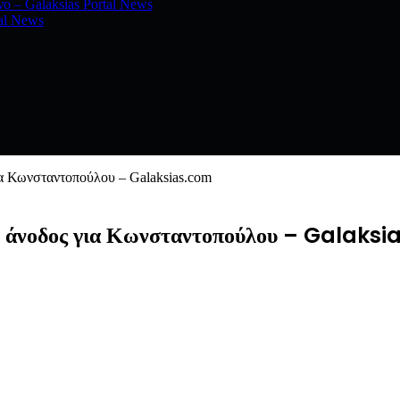
νο – Galaksias Portal News
al News
α Κωνσταντοπούλου – Galaksias.com
, άνοδος για Κωνσταντοπούλου – Galaks