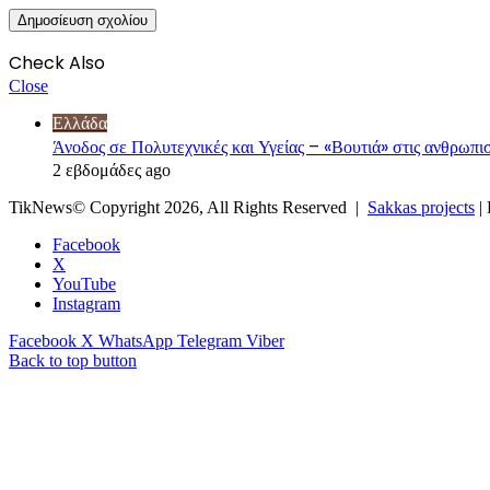
Check Also
Close
Ελλάδα
Άνοδος σε Πολυτεχνικές και Υγείας – «Βουτιά» στις ανθρω
2 εβδομάδες ago
TikNews© Copyright 2026, All Rights Reserved |
Sakkas projects
|
Facebook
X
YouTube
Instagram
Facebook
X
WhatsApp
Telegram
Viber
Back to top button