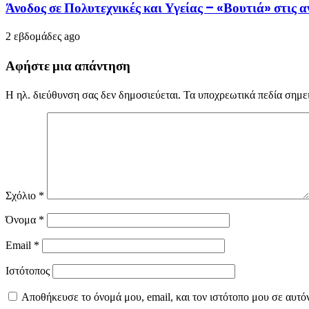
Άνοδος σε Πολυτεχνικές και Υγείας – «Βουτιά» στις
2 εβδομάδες ago
Αφήστε μια απάντηση
Η ηλ. διεύθυνση σας δεν δημοσιεύεται.
Τα υποχρεωτικά πεδία σημε
Σχόλιο
*
Όνομα
*
Email
*
Ιστότοπος
Αποθήκευσε το όνομά μου, email, και τον ιστότοπο μου σε αυτό