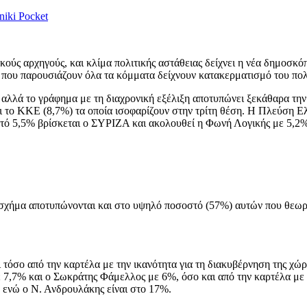
niki
Pocket
κούς αρχηγούς, και κλίμα πολιτικής αστάθειας δείχνει η νέα δημοσκό
που παρουσιάζουν όλα τα κόμματα δείχνουν κατακερματισμό του πολ
λλά το γράφημα με τη διαχρονική εξέλιξη αποτυπώνει ξεκάθαρα την
ι το ΚΚΕ (8,7%) τα οποία ισοφαρίζουν στην τρίτη θέση. Η Πλεύση Ε
οστό 5,5% βρίσκεται ο ΣΥΡΙΖΑ και ακολουθεί η Φωνή Λογικής με 5,
σχήμα αποτυπώνονται και στο υψηλό ποσοστό (57%) αυτών που θεωρού
τόσο από την καρτέλα με την ικανότητα για τη διακυβέρνηση της χώρ
7,7% και ο Σωκράτης Φάμελλος με 6%, όσο και από την καρτέλα με
 ενώ ο Ν. Ανδρουλάκης είναι στο 17%.