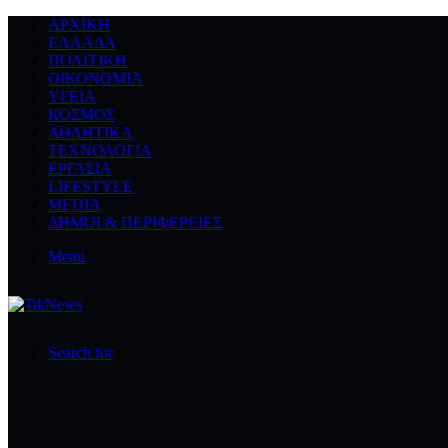
ΑΡΧΙΚΉ
ΕΛΛΆΔΑ
ΠΟΛΙΤΙΚΉ
ΟΙΚΟΝΟΜΊΑ
ΥΓΕΊΑ
ΚΌΣΜΟΣ
ΑΘΛΗΤΙΚΆ
ΤΕΧΝΟΛΟΓΙΆ
ΕΡΓΑΣΊΑ
LIFESTYLE
MEDIA
ΔΉΜΟΙ & ΠΕΡΙΦΈΡΕΙΕΣ
Menu
Search for