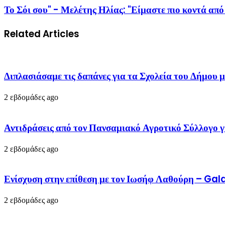
Το Σόι σου" - Μελέτης Ηλίας: "Είμαστε πιο κοντά από
Related Articles
Διπλασιάσαμε τις δαπάνες για τα Σχολεία του Δή
2 εβδομάδες ago
Αντιδράσεις από τον Πανσαμιακό Αγροτικό Σύλλογο γ
2 εβδομάδες ago
Ενίσχυση στην επίθεση με τον Ιωσήφ Λαθούρη – G
2 εβδομάδες ago