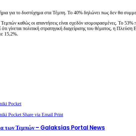
ήρια για το δυστύχημα στα Τέμπη. Το 40% δηλώνει πως δεν θα συμμε
ν Τεμπών καθώς οι απαντήσεις είναι σχεδόν ισομοιρασμένες. Το 53% π
τι γίνεται πολιτική στρατηγική διαχείρισης του θέματος, η Πλεύση
ε 15,2%.
niki
Pocket
niki
Pocket
Share via Email
Print
ωδία των Τεμπών – Galaksias Portal News