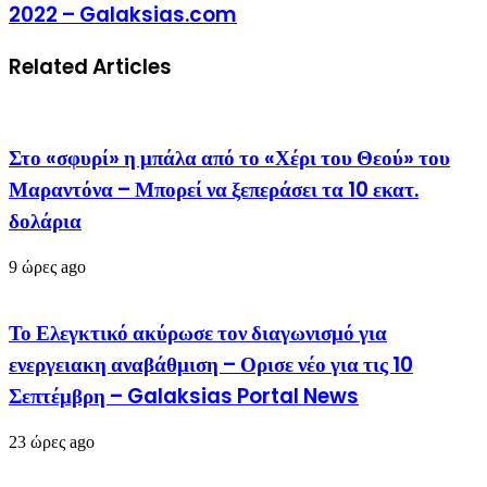
2022 – Galaksias.com
Related Articles
Στο «σφυρί» η μπάλα από το «Χέρι του Θεού» του
Μαραντόνα – Μπορεί να ξεπεράσει τα 10 εκατ.
δολάρια
9 ώρες ago
Το Ελεγκτικό ακύρωσε τον διαγωνισμό για
ενεργειακη αναβάθμιση – Ορισε νέο για τις 10
Σεπτέμβρη – Galaksias Portal News
23 ώρες ago