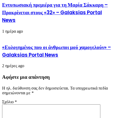
Εντυπωσιακή πρεμιέρα για τη Μαρία Σάκκαρη –
Προκρίνεται στους «32» – Galaksias Portal
News
1 ημέρα ago
«Ευλογημένος που οι άνθρωποι μού χαμογελούν» –
Galaksias Portal News
2 ημέρες ago
Αφήστε μια απάντηση
Η ηλ. διεύθυνση σας δεν δημοσιεύεται.
Τα υποχρεωτικά πεδία
σημειώνονται με
*
Σχόλιο
*