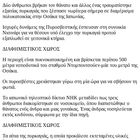
Δύο άνθρωποι βρήκαν τον θάνατο και άλλος ένας τραυματίστηκε
εξαιτίας πυρκαγιάς που ξέσπασε νωρίτερα σήμερα σε διαμέρισμα
πολυκατοικίας στην Οσάκα της Ιαπωνίας.
Ισχυρές δυνάμεις της Πυροσβεστικής έσπευσαν στη συνοικία
Νισινάρι για να θέσουν υπό έλεγχο την πυρκαγιά προτού
εξαπλωθεί σε γειτονικά κτήρια.
ΔΙΑΦΗΜΙΣΤΙΚΟΣ ΧΩΡΟΣ
Η περιοχή είναι πυκνοκατοικημένη και βρίσκεται περίπου 500
μέτρα νοτιοδυτικά του σταθμού Ντομπουτσούεν-μάε του μετρό της
Οσάκα.
Οι πυροσβέστες χρειάστηκαν γύρω στη μία ώρα για να σβήσουν τη
φωτιά.
Το ιαπωνικό τηλεοπτικό δίκτυο NHK μεταδίδει πως τρεις
άνθρωποι διακομίστηκαν σε νοσοκομείο, όπου διαπιστώθηκε ο
θάνατος ενός άνδρα και μιας γυναίκας. Ένας άνδρας νοσηλεύεται
εκτός κινδύνου, σύμφωνα με την ίδια πηγή.
ΔΙΑΦΗΜΙΣΤΙΚΟΣ ΧΩΡΟΣ
Τα αίτια της πυρκαγιάς, η οποία προκάλεσε εκτεταμένες υλικές