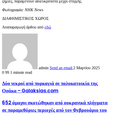
ζημιές, παραμένουν αδιευκρίνιστα μέχρι στιγμής.
Φωτογραφία: NHK News
ΔΙΑΦΗΜΙΣΤΙΚΟΣ ΧΩΡΟΣ
Αναπαραγωγή άρθου από
εδώ
admin
Send an email
2 Μαρτίου 2025
0
99
1 minute read
Δύο νεκροί από πυρκαγιά σε πολυκατοικία της
Οσάκα – Galaksias.com
652 άμαχοι σκοτώθηκαν από ουκρανικά πλήγματα
σε παραμεθόριες περιοχές από τον Φεβρουάριο του