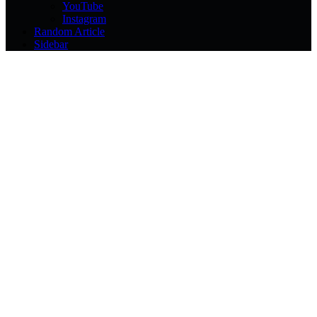
YouTube
Instagram
Random Article
Sidebar