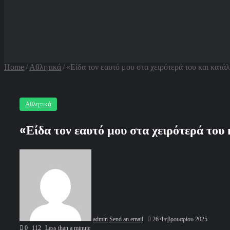
Home
/
Αθλητικά
/
«Είδα τον εαυτό μου στα χειρότερά του και κατά
Αθλητικά
«Είδα τον εαυτό μου στα χειρότερά το
admin
Send an email
26 Φεβρουαρίου 2025
0
112
Less than a minute