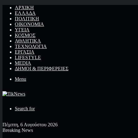
ΑΡΧΙΚΉ
ΕΛΛΆΔΑ
ΠΟΛΙΤΙΚΉ
ΟΙΚΟΝΟΜΊΑ
ΥΓΕΊΑ
ΚΌΣΜΟΣ
ΑΘΛΗΤΙΚΆ
ΤΕΧΝΟΛΟΓΙΆ
ΕΡΓΑΣΊΑ
LIFESTYLE
MEDIA
ΔΉΜΟΙ & ΠΕΡΙΦΈΡΕΙΕΣ
Menu
Search for
Πέμπτη, 6 Αυγούστου 2026
Breaking News