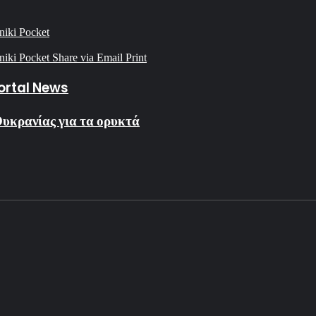
niki
Pocket
niki
Pocket
Share via Email
Print
Portal News
Ουκρανίας για τα ορυκτά