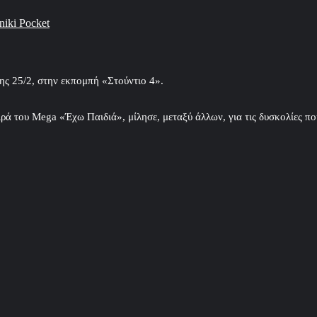
niki
Pocket
ης 25/2, στην εκπομπή «Στούντιο 4».
ρά του Mega «Έχω Παιδιά», μίλησε, μεταξύ άλλων, για τις δυσκολίες που