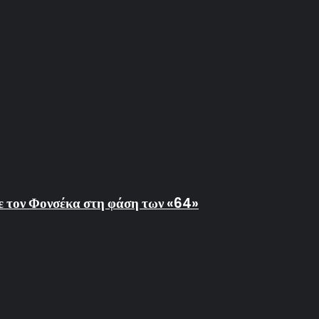
με τον Φονσέκα στη φάση των «64»