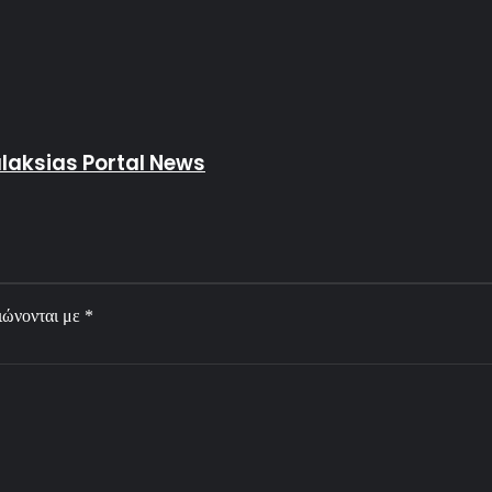
Galaksias Portal News
ιώνονται με
*