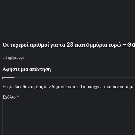
Οι τυχεροί αριθμοί για τα 23 εκατoμμύρια ευρώ – 
2 ημέρες ago
Αφήστε μια απάντηση
Η ηλ. διεύθυνση σας δεν δημοσιεύεται.
Τα υποχρεωτικά πεδία σημε
Σχόλιο
*