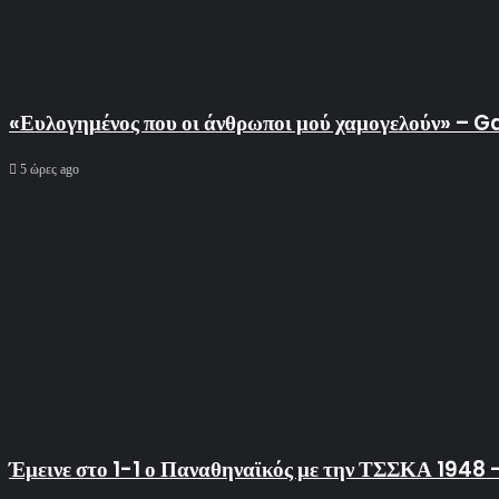
«Ευλογημένος που οι άνθρωποι μού χαμογελούν» – 
5 ώρες ago
Έμεινε στο 1-1 ο Παναθηναϊκός με την ΤΣΣΚΑ 1948 –