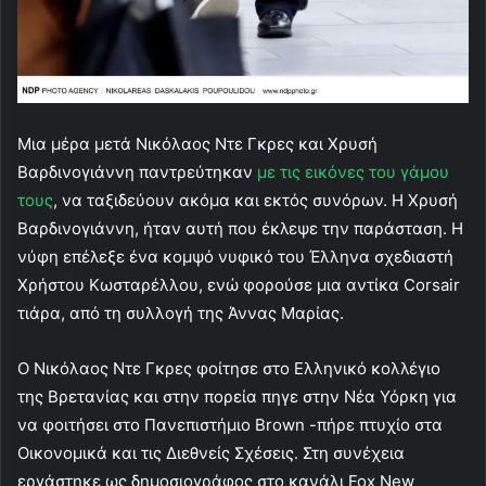
Μια μέρα μετά Νικόλαος Ντε Γκρες και Χρυσή
Βαρδινογιάννη παντρεύτηκαν
με τις εικόνες του γάμου
τους
, να ταξιδεύουν ακόμα και εκτός συνόρων. Η Χρυσή
Βαρδινογιάννη, ήταν αυτή που έκλεψε την παράσταση. Η
νύφη επέλεξε ένα κομψό νυφικό του Έλληνα σχεδιαστή
Χρήστου Κωσταρέλλου, ενώ φορούσε μια αντίκα Corsair
τιάρα, από τη συλλογή της Άννας Μαρίας.
Ο Νικόλαος Ντε Γκρες φοίτησε στο Ελληνικό κολλέγιο
της Βρετανίας και στην πορεία πηγε στην Νέα Υόρκη για
να φοιτήσει στο Πανεπιστήμιο Brown -πήρε πτυχίο στα
Οικονομικά και τις Διεθνείς Σχέσεις. Στη συνέχεια
εργάστηκε ως δημοσιογράφος στο κανάλι Fox New