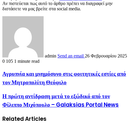
Αν πιστεύεται πως αυτό το άρθρο πρέπει να διαγραφεί μην
διστάσετε να μας βρείτε στα social media.
admin
Send an email
26 Φεβρουαρίου 2025
0
105
1 minute read
Αγρυπνία και μνημόσυνο στις φοιτητικές εστίες από
τον Μητροπολίτη Θεόφιλο
Η πρώτη αντίδραση μετά το εξώδικό από τον
Φίλιππο Μιχόπουλο – Galaksias Portal News
Related Articles