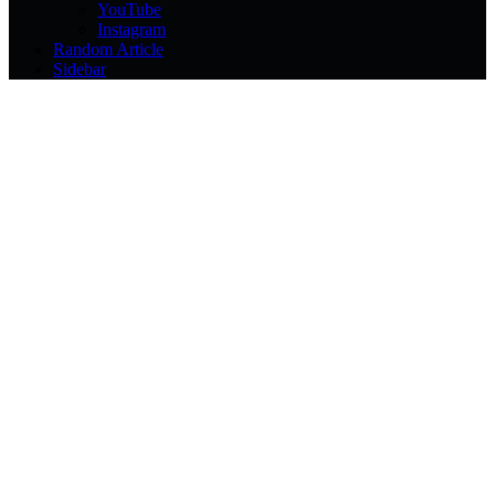
YouTube
Instagram
Random Article
Sidebar