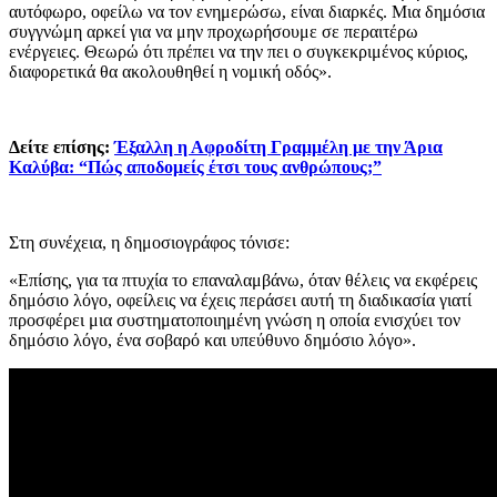
αυτόφωρο, οφείλω να τον ενημερώσω, είναι διαρκές. Μια δημόσια
συγγνώμη αρκεί για να μην προχωρήσουμε σε περαιτέρω
ενέργειες. Θεωρώ ότι πρέπει να την πει ο συγκεκριμένος κύριος,
διαφορετικά θα ακολουθηθεί η νομική οδός».
Δείτε επίσης:
Έξαλλη η Αφροδίτη Γραμμέλη με την Άρια
Καλύβα: “Πώς αποδομείς έτσι τους ανθρώπους;”
Στη συνέχεια, η δημοσιογράφος τόνισε:
«Επίσης, για τα πτυχία το επαναλαμβάνω, όταν θέλεις να εκφέρεις
δημόσιο λόγο, οφείλεις να έχεις περάσει αυτή τη διαδικασία γιατί
προσφέρει μια συστηματοποιημένη γνώση η οποία ενισχύει τον
δημόσιο λόγο, ένα σοβαρό και υπεύθυνο δημόσιο λόγο».