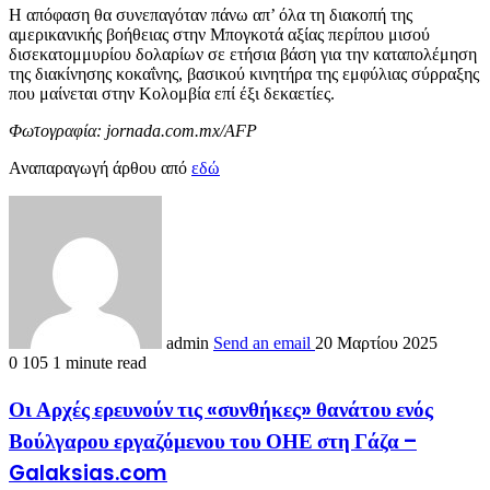
Η απόφαση θα συνεπαγόταν πάνω απ’ όλα τη διακοπή της
αμερικανικής βοήθειας στην Μπογκοτά αξίας περίπου μισού
δισεκατομμυρίου δολαρίων σε ετήσια βάση για την καταπολέμηση
της διακίνησης κοκαΐνης, βασικού κινητήρα της εμφύλιας σύρραξης
που μαίνεται στην Κολομβία επί έξι δεκαετίες.
Φωτογραφία: jornada.com.mx/AFP
Αναπαραγωγή άρθου από
εδώ
admin
Send an email
20 Μαρτίου 2025
0
105
1 minute read
Οι Αρχές ερευνούν τις «συνθήκες» θανάτου ενός
Βούλγαρου εργαζόμενου του ΟΗΕ στη Γάζα –
Galaksias.com