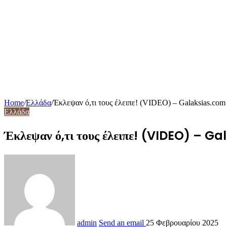
Home
/
Ελλάδα
/
Έκλεψαν ό,τι τους έλειπε! (VIDEO) – Galaksias.com
Ελλάδα
Έκλεψαν ό,τι τους έλειπε! (VIDEO) – G
admin
Send an email
25 Φεβρουαρίου 2025