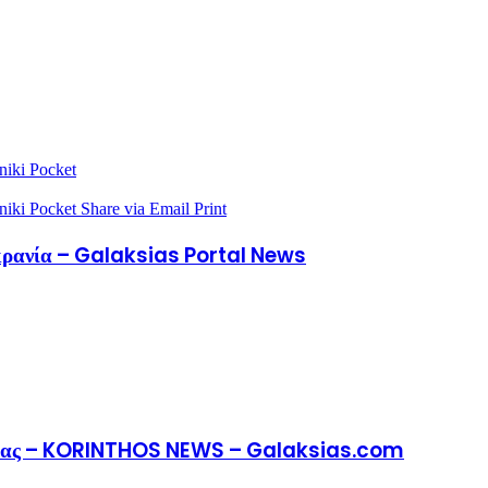
niki
Pocket
niki
Pocket
Share via Email
Print
υκρανία – Galaksias Portal News
μου μας – KORINTHOS NEWS – Galaksias.com