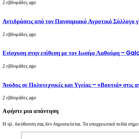
2 εβδομάδες ago
Αντιδράσεις από τον Πανσαμιακό Αγροτικό Σύλλογο γ
2 εβδομάδες ago
Ενίσχυση στην επίθεση με τον Ιωσήφ Λαθούρη – G
2 εβδομάδες ago
Άνοδος σε Πολυτεχνικές και Υγείας – «Βουτιά» στις
2 εβδομάδες ago
Αφήστε μια απάντηση
Η ηλ. διεύθυνση σας δεν δημοσιεύεται.
Τα υποχρεωτικά πεδία σημε