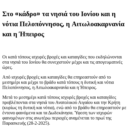
Στο «κάδρο» τα νησιά του Ιονίου και η
νότια Πελοπόννησος, η Αιτωλοακαρνανία
και η Ήπειρος
Οι κατά τόπους ισχυρές βροχές και καταιγίδες που εκδηλώνονται
στα νησιά του Ιονίου θα συνεχιστούν μέχρι και τις απογευματινές
ώρες.
Από ισχυρές βροχές και καταιγίδες θα επηρεαστούν από το
μεσημέρι και μέχρι το βράδυ κατά τόπους η δυτική και νότια
Πελοπόννησος, η Αιτωλοακαρνανία και η Ήπειρος.
Μετά το μεσημέρι κατά τόπους ισχυρές βροχές και καταιγίδες
προβλέπονται στα νησιά του Ανατολικού Αιγαίου και την Κρήτη
(κυρίως τη δυτική και νότια), ενώ από το βράδυ θα επηρεαστούν με
έντονα φαινόμενα και τα Δωδεκάνησα. Ύφεση των ισχυρών
φαινομένων στις ανωτέρω περιοχές αναμένεται το πρωί της
Παρασκευής (28-2-2025).