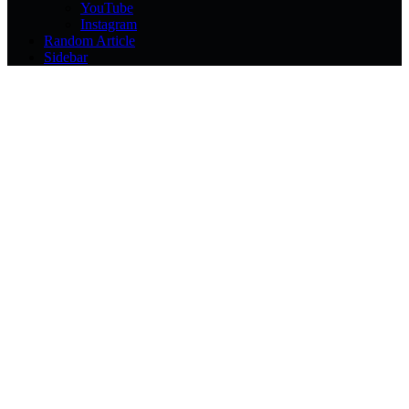
YouTube
Instagram
Random Article
Sidebar