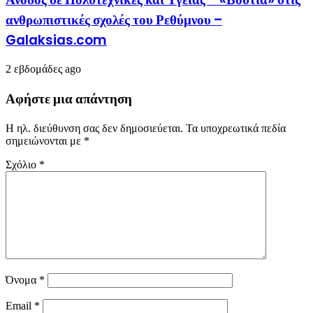
ανθρωπιστικές σχολές του Ρεθύμνου –
Galaksias.com
2 εβδομάδες ago
Αφήστε μια απάντηση
Η ηλ. διεύθυνση σας δεν δημοσιεύεται.
Τα υποχρεωτικά πεδία
σημειώνονται με
*
Σχόλιο
*
Όνομα
*
Email
*