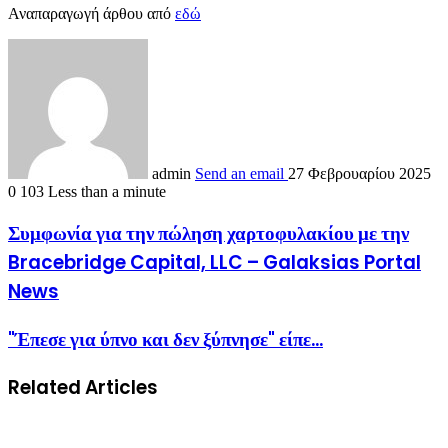
Αναπαραγωγή άρθου από
εδώ
admin
Send an email
27 Φεβρουαρίου 2025
0
103
Less than a minute
Συμφωνία για την πώληση χαρτοφυλακίου με την
Bracebridge Capital, LLC – Galaksias Portal
News
"Έπεσε για ύπνο και δεν ξύπνησε" είπε...
Related Articles