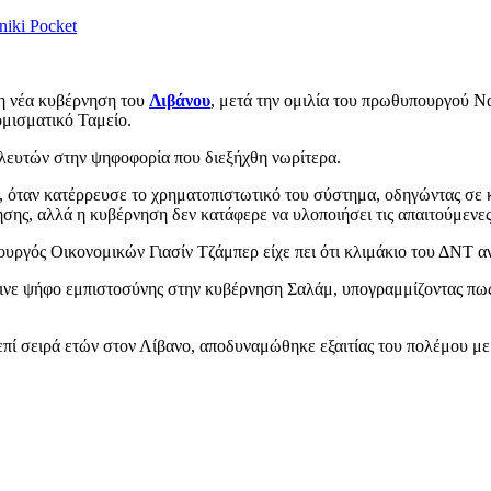
niki
Pocket
 η νέα κυβέρνηση του
Λιβάνου
, μετά την ομιλία του πρωθυπουργού Ν
ομισματικό Ταμείο.
λευτών στην ψηφοφορία που διεξήχθη νωρίτερα.
9, όταν κατέρρευσε το χρηματοπιστωτικό του σύστημα, οδηγώντας σε 
ης, αλλά η κυβέρνηση δεν κατάφερε να υλοποιήσει τις απαιτούμενες
ουργός Οικονομικών Γιασίν Τζάμπερ είχε πει ότι κλιμάκιο του ΔΝΤ α
έδινε ψήφο εμπιστοσύνης στην κυβέρνηση Σαλάμ, υπογραμμίζοντας πω
πί σειρά ετών στον Λίβανο, αποδυναμώθηκε εξαιτίας του πολέμου με