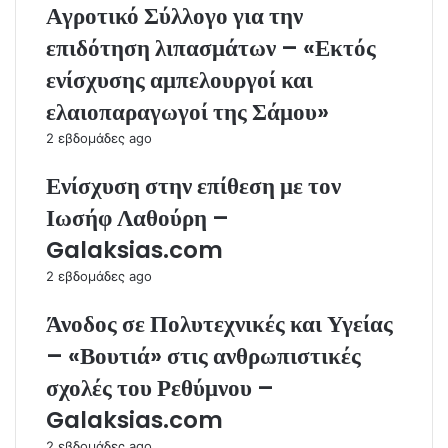
Αγροτικό Σύλλογο για την
επιδότηση λιπασμάτων – «Εκτός
ενίσχυσης αμπελουργοί και
ελαιοπαραγωγοί της Σάμου»
2 εβδομάδες ago
Ενίσχυση στην επίθεση με τον
Ιωσήφ Λαθούρη –
Galaksias.com
2 εβδομάδες ago
Άνοδος σε Πολυτεχνικές και Υγείας
– «Βουτιά» στις ανθρωπιστικές
σχολές του Ρεθύμνου –
Galaksias.com
2 εβδομάδες ago