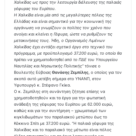
Χαλκίδας ως προς την λειτουργία διέλευσης της παλαιάς
γέφυρας του Ευρίπου.
Η Χαλκίδα είναι μία από τις μεγαλύτερες πόλεις της
Ελλάδας και είναι σημαντικό για την κοινωνική της
οργάνωση να γνωρίζουν οι πολίτες τον χρόνο που
ανοίγει και κλείνει η Γέφυρα, ώστε να ρυθμίζουν τις
μετακινήσεις τους. Ήδη, ο Οργανισμός Λιμένων
Χαλκίδας έχει εντάξει σχετικό έργο στο τεχνικό του
πρόγραμμα, με προϋπολογισμό 37.200 ευρώ, το οποίο θα
πρέπει να χρηματοδοτηθεί από το ΠΔΕ του Υπουργείου
Ναυτιλίας και Νησιωτικής Πολιτικής”
τόνισε ο
Βουλευτής Εύβοιας
Θανάσης Ζεμπίλης,
ο οποίος για τον
σκοπό αυτό μετέβη σήμερα στο ΥΝΑΝΠ, στον
Υφυπουργό κ. Στέφανο Γκίκα.
Ο κ. Ζεμπίλης στη συνάντηση ζήτησε επίσης να
χρηματοδοτηθούν και τα έργα για την φωτιστική
ανάδειξη της γέφυρας του Ευρίπου με 62.000 ευρώ,
καθώς και για την συντήρηση – χρωματισμό των
κιγκλιδωμάτων του παραλιακού μετώπου έως το
Κόκκινο Σπίτι με 37.200 ευρώ. “Η παλαιά γέφυρα της
Χαλκίδας και το παραλιακό της μέτωπο είναι πόλος