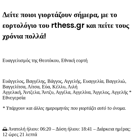
Δείτε ποιοι γιορτάζουν σήμερα, με το
εορτολόγιο του rthess.gr και πείτε τους
χρόνια πολλά!
Ευαγγελισμός της Θεοτόκου, Εθνική εορτή
Ευάγγελος, Βαγγέλης, Βάγγος, Αγγελής, Ευαγγελία, Βαγγελιώ,
Βαγγελίτσα, Λίτσα, Εύα, Κέλλυ, Λιλή
Αγγελική, Άντζελα, Άντζυ, Αγγέλα, Αγγελίνα, Άγγελος, Αγγελής *
Εθνεγερσία
* Υπάρχουν και άλλες ημερομηνίες που γιορτάζει αυτό το όνομα.
🌅 Ανατολή ήλιου: 06:20 – Δύση ήλιου: 18:41 – Διάρκεια ημέρας:
12 ώρες 21 λεπτά