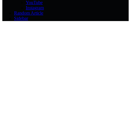
YouTube
Instagram
Random Article
Sidebar