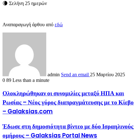
🌘 Σελήνη 25 ημερών
Αναπαραγωγή άρθου από
εδώ
admin
Send an email
25 Μαρτίου 2025
0
89
Less than a minute
Ολοκληρώθηκαν οι συνομιλίες μεταξύ ΗΠΑ και
Ρωσίας – Νέος γύρος διαπραγμάτευσης με το Κίεβο
– Galaksias.com
Έδωσε στη δημοσιότητα βίντεο με δύο Ισραηλινούς
ομήρους – Galaksias Portal News