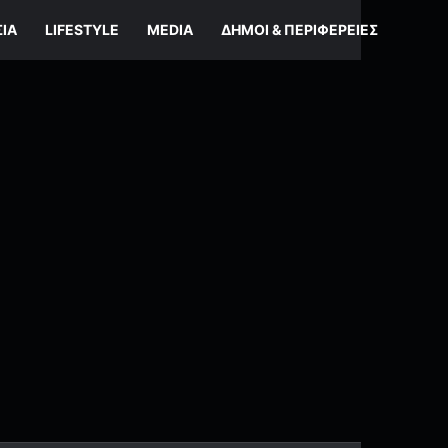
ΣΊΑ
LIFESTYLE
MEDIA
ΔΉΜΟΙ & ΠΕΡΙΦΈΡΕΙΕΣ