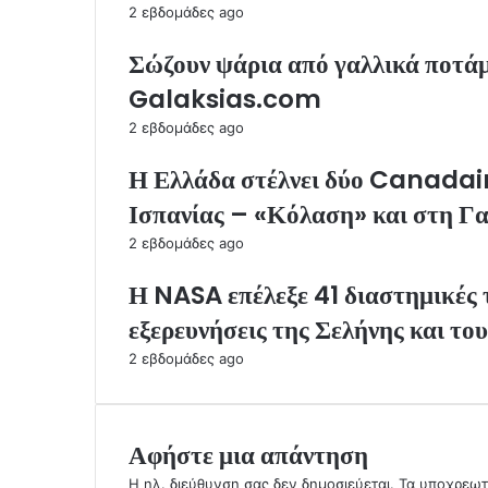
2 εβδομάδες ago
Σώζουν ψάρια από γαλλικά ποτά
Galaksias.com
2 εβδομάδες ago
Η Ελλάδα στέλνει δύο Canadair 
Ισπανίας – «Κόλαση» και στη Γα
2 εβδομάδες ago
Η NASA επέλεξε 41 διαστημικές τ
εξερευνήσεις της Σελήνης και το
2 εβδομάδες ago
Αφήστε μια απάντηση
Η ηλ. διεύθυνση σας δεν δημοσιεύεται.
Τα υποχρεωτ