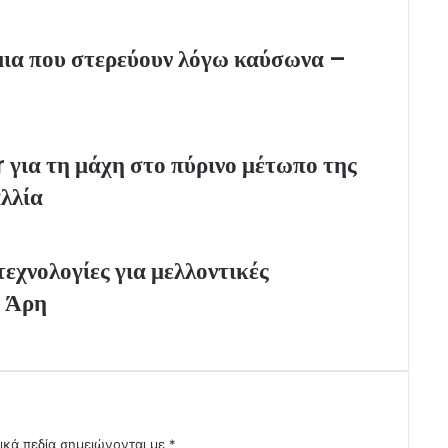
μια που στερεύουν λόγω καύσωνα –
για τη μάχη στο πύρινο μέτωπο της
λλία
εχνολογίες για μελλοντικές
υ Άρη
ικά πεδία σημειώνονται με
*