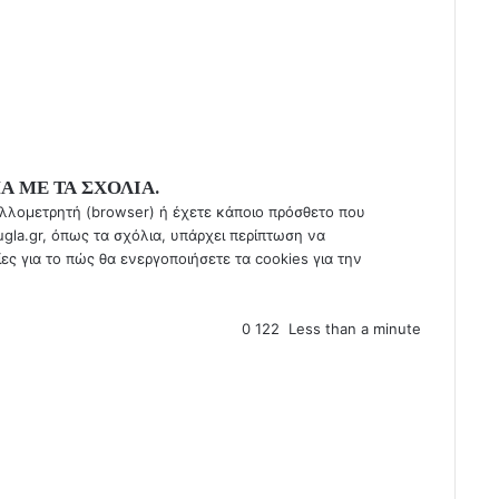
Α ΜΕ ΤΑ ΣΧΟΛΙΑ.
υλλομετρητή (browser) ή έχετε κάποιο πρόσθετο που
gla.gr
, όπως τα σχόλια, υπάρχει περίπτωση να
ίες για το πώς θα ενεργοποιήσετε τα cookies για την
0
122
Less than a minute