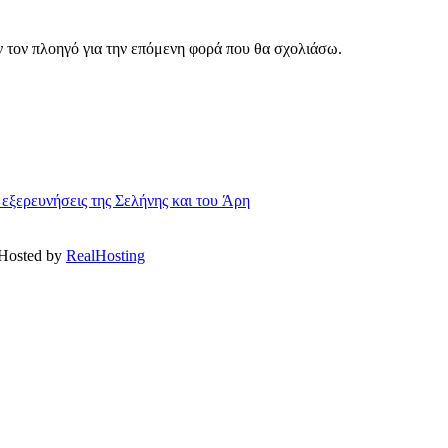
ν τον πλοηγό για την επόμενη φορά που θα σχολιάσω.
 εξερευνήσεις της Σελήνης και του Άρη
 Hosted by
RealHosting