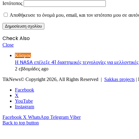
Ιστότοπος
Αποθήκευσε το όνομά μου, email, και τον ιστότοπο μου σε αυτό
Check Also
Close
Κόσμος
Η NASA επέλεξε 41 διαστημικές τεχνολογίες για μελλοντικές
2 εβδομάδες ago
TikNews© Copyright 2026, All Rights Reserved |
Sakkas projects
|
Facebook
X
YouTube
Instagram
Facebook
X
WhatsApp
Telegram
Viber
Back to top button