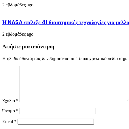
2 εβδομάδες ago
Η NASA επέλεξε 41 διαστημικές τεχνολογίες για μελλο
2 εβδομάδες ago
Αφήστε μια απάντηση
Η ηλ. διεύθυνση σας δεν δημοσιεύεται.
Τα υποχρεωτικά πεδία σημε
Σχόλιο
*
Όνομα
*
Email
*