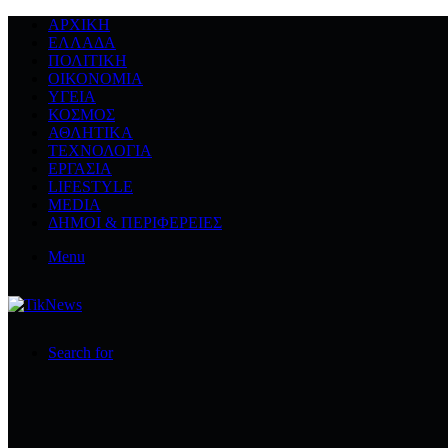
ΑΡΧΙΚΉ
ΕΛΛΆΔΑ
ΠΟΛΙΤΙΚΉ
ΟΙΚΟΝΟΜΊΑ
ΥΓΕΊΑ
ΚΌΣΜΟΣ
ΑΘΛΗΤΙΚΆ
ΤΕΧΝΟΛΟΓΙΆ
ΕΡΓΑΣΊΑ
LIFESTYLE
MEDIA
ΔΉΜΟΙ & ΠΕΡΙΦΈΡΕΙΕΣ
Menu
Search for