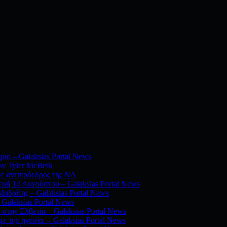
ριο – Galaksias Portal News
ον Tyler McBeth
σε αντιπρόεδρος της ΝΔ
υή 14 Αυγούστου – Galaksias Portal News
αδρίτης – Galaksias Portal News
Galaksias Portal News
 στην Ελβετία – Galaksias Portal News
ε την ηγεσία – Galaksias Portal News