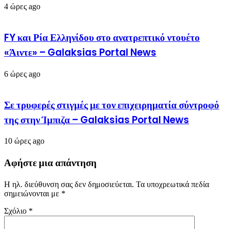
4 ώρες ago
FY και Ρία Ελληνίδου στο ανατρεπτικό ντουέτο
«Άιντε» – Galaksias Portal News
6 ώρες ago
Σε τρυφερές στιγμές με τον επιχειρηματία σύντροφό
της στην Ίμπιζα – Galaksias Portal News
10 ώρες ago
Αφήστε μια απάντηση
Η ηλ. διεύθυνση σας δεν δημοσιεύεται.
Τα υποχρεωτικά πεδία
σημειώνονται με
*
Σχόλιο
*