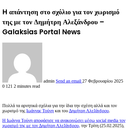
H απάντηση στο σχόλιο για τον χωρισμό
της με τον Δημήτρη Αλεξάνδρου –
Galaksias Portal News
admin
Send an email
27 Φεβρουαρίου 2025
0
121
2 minutes read
Πολλά τα αρνητικά σχόλια για την ίδια την σχέση αλλά και τον
χωρισμό της
Ιωάννας Τούνη
και του
Δημήτρη Αλεξάνδρου
.
Η Ιωάννα Τούνη αποφάσισε να ανακοινώσει μέσω social media τον
χωρισμό της με τον Δημήτρη Αλεξάνδρου,
την Τρίτη (25.02.2025),