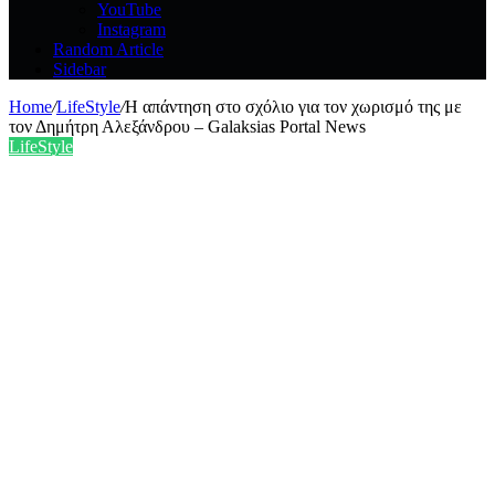
YouTube
Instagram
Random Article
Sidebar
Home
/
LifeStyle
/
H απάντηση στο σχόλιο για τον χωρισμό της με
τον Δημήτρη Αλεξάνδρου – Galaksias Portal News
LifeStyle