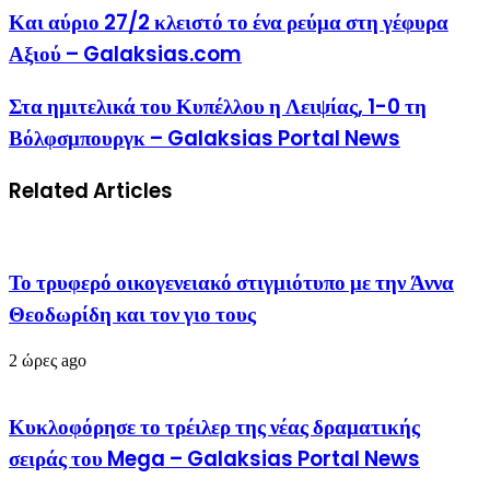
Και αύριο 27/2 κλειστό το ένα ρεύμα στη γέφυρα
Αξιού – Galaksias.com
Στα ημιτελικά του Κυπέλλου η Λειψίας, 1-0 τη
Βόλφσμπουργκ – Galaksias Portal News
Related Articles
Το τρυφερό οικογενειακό στιγμιότυπο με την Άννα
Θεοδωρίδη και τον γιο τους
2 ώρες ago
Κυκλοφόρησε το τρέιλερ της νέας δραματικής
σειράς του Mega – Galaksias Portal News