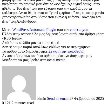
πικρία που το παιδικό μου όνειρο δεν έχει εξελιχθεί όπως θα το
ήθελα… Του Δημήτρη του εύχομαι από την καρδιά μου τα
καλύτερα. Αν το θέμα είναι το “γιατί χωρίσατε” πες το ασυμφωνία
χαρακτήρων» είπε στο βίντεο που έκανε η Ιωάννα Τούνη για τον
Δημήτρη Αλεξάνδρου.
Με το
WordPress Automatic Plugin
από την
codecanyon
Πλέον στην ιστοσελίδα μας δημοσιεύονται αυτόματα άρθρα μέσω
«RSS feeds».
Από όποια σελίδα μας τα προσφέρει!
Δεν φέρουμε καμιά απολύτως ευθύνη για το περιεχόμενο.
Το άρθρο αυτό δημοσιεύτηκε
Σε αυτή την τοποθεσία
Αν πιστεύεται πως αυτό το άρθρο πρέπει να διαγραφεί μην
διστάσετε να μας βρείτε στα social media.
admin
Send an email
27 Φεβρουαρίου 2025
0
121
2 minutes read