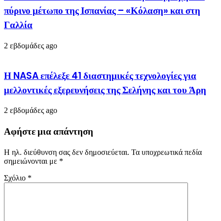
πύρινο μέτωπο της Ισπανίας – «Κόλαση» και στη
Γαλλία
2 εβδομάδες ago
Η NASA επέλεξε 41 διαστημικές τεχνολογίες για
μελλοντικές εξερευνήσεις της Σελήνης και του Άρη
2 εβδομάδες ago
Αφήστε μια απάντηση
Η ηλ. διεύθυνση σας δεν δημοσιεύεται.
Τα υποχρεωτικά πεδία
σημειώνονται με
*
Σχόλιο
*