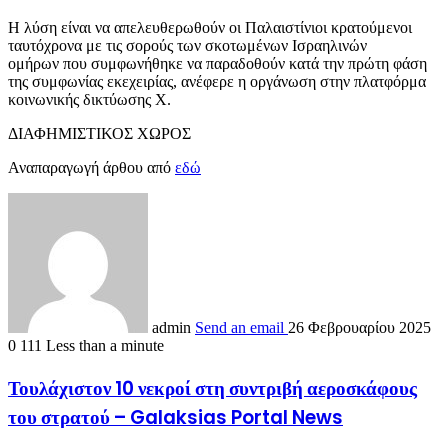
Η λύση είναι να απελευθερωθούν οι Παλαιστίνιοι κρατούμενοι
ταυτόχρονα με τις σορούς των σκοτωμένων Ισραηλινών
ομήρων που συμφωνήθηκε να παραδοθούν κατά την πρώτη φάση
της συμφωνίας εκεχειρίας, ανέφερε η οργάνωση στην πλατφόρμα
κοινωνικής δικτύωσης X.
ΔΙΑΦΗΜΙΣΤΙΚΟΣ ΧΩΡΟΣ
Αναπαραγωγή άρθου από
εδώ
admin
Send an email
26 Φεβρουαρίου 2025
0
111
Less than a minute
Τουλάχιστον 10 νεκροί στη συντριβή αεροσκάφους
του στρατού – Galaksias Portal News