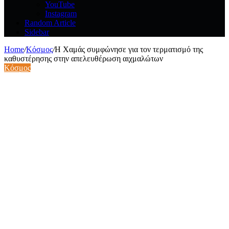
YouTube
Instagram
Random Article
Sidebar
Home
/
Κόσμος
/
Η Χαμάς συμφώνησε για τον τερματισμό της
καθυστέρησης στην απελευθέρωση αιχμαλώτων
Κόσμος