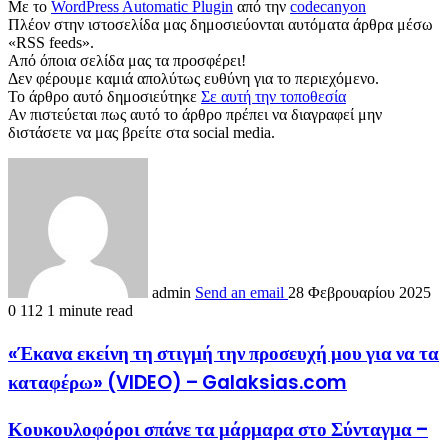
Με το
WordPress Automatic Plugin
από την
codecanyon
Πλέον στην ιστοσελίδα μας δημοσιεύονται αυτόματα άρθρα μέσω
«RSS feeds».
Από όποια σελίδα μας τα προσφέρει!
Δεν φέρουμε καμιά απολύτως ευθύνη για το περιεχόμενο.
Το άρθρο αυτό δημοσιεύτηκε
Σε αυτή την τοποθεσία
Αν πιστεύεται πως αυτό το άρθρο πρέπει να διαγραφεί μην
διστάσετε να μας βρείτε στα social media.
admin
Send an email
28 Φεβρουαρίου 2025
0
112
1 minute read
«Έκανα εκείνη τη στιγμή την προσευχή μου για να τα
καταφέρω» (VIDEO) – Galaksias.com
Κουκουλοφόροι σπάνε τα μάρμαρα στο Σύνταγμα –