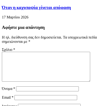
Όταν η καχυποψία γίνεται απόφαση
17 Μαρτίου 2026
Αφήστε μια απάντηση
Η ηλ. διεύθυνση σας δεν δημοσιεύεται.
Τα υποχρεωτικά πεδία
σημειώνονται με
*
Σχόλιο
*
Όνομα
*
Email
*