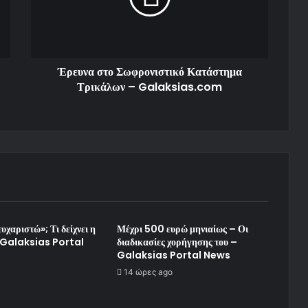
Έρευνα στο Σωφρονιστικό Κατάστημα
Τρικάλων – Galaksias.com
υχαριστώ»; Τι δείχνει η
Μέχρι 500 ευρώ μηνιαίως – Οι
 Galaksias Portal
διαδικασίες χορήγησης του –
Galaksias Portal News
14 ώρες ago