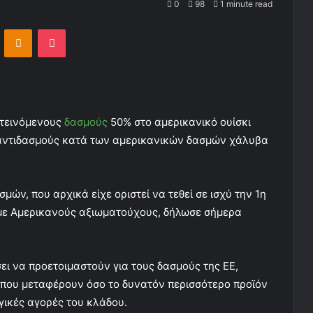
0
98
1 minute read
ontakte
Odnoklassniki
Pocket
οτεινόμενους
δασμούς
50% στο αμερικανικό ουίσκι
ε αντιδασμούς κατά των αμερικανικών δασμών χάλυβα
ών, που αρχικά είχε οριστεί να τεθεί σε ισχύ την 1η
ς με Αμερικανούς αξιωματούχους, δήλωσε σήμερα
ει να προετοιμαστούν για τους δασμούς της ΕΕ,
που μεταφέρουν όσο το δυνατόν περισσότερο προϊόν
γικές αγορές του κλάδου.