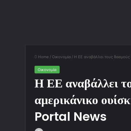
Home
/
Οικονομία
/
Η ΕΕ αναβάλλει τους δασμούς 5
Οικονομία
Η ΕΕ αναβάλλει τ
αμερικάνικο ουίσ
Portal News