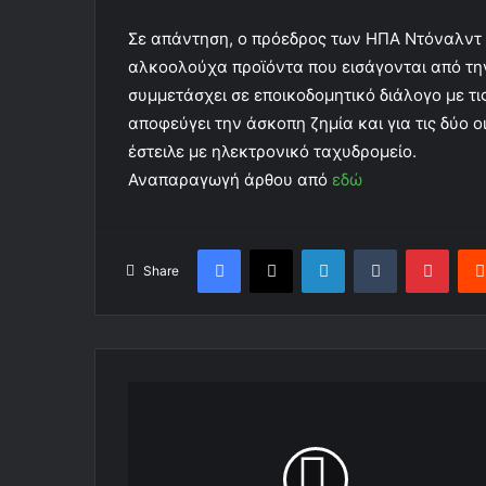
Σε απάντηση, ο πρόεδρος των ΗΠΑ Ντόναλντ 
αλκοολούχα προϊόντα που εισάγονται από την
συμμετάσχει σε εποικοδομητικό διάλογο με τι
αποφεύγει την άσκοπη ζημία και για τις δύο
έστειλε με ηλεκτρονικό ταχυδρομείο.
Αναπαραγωγή άρθου από
εδώ
Facebook
X
LinkedIn
Tumblr
Pinterest
Share