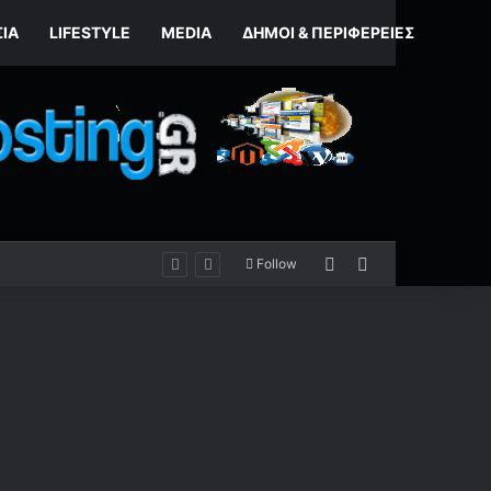
ΣΊΑ
LIFESTYLE
MEDIA
ΔΉΜΟΙ & ΠΕΡΙΦΈΡΕΙΕΣ
Random Article
Sidebar
Follow