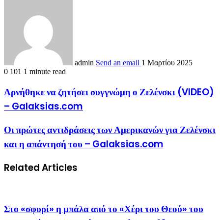
admin
Send an email
1 Μαρτίου 2025
0
101
1 minute read
Αρνήθηκε να ζητήσει συγγνώμη ο Ζελένσκι (VIDEO)
– Galaksias.com
Οι πρώτες αντιδράσεις των Αμερικανών για Ζελένσκι
και η απάντησή του – Galaksias.com
Related Articles
Στο «σφυρί» η μπάλα από το «Χέρι του Θεού» του