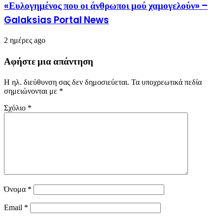
«Ευλογημένος που οι άνθρωποι μού χαμογελούν» –
Galaksias Portal News
2 ημέρες ago
Αφήστε μια απάντηση
Η ηλ. διεύθυνση σας δεν δημοσιεύεται.
Τα υποχρεωτικά πεδία
σημειώνονται με
*
Σχόλιο
*
Όνομα
*
Email
*