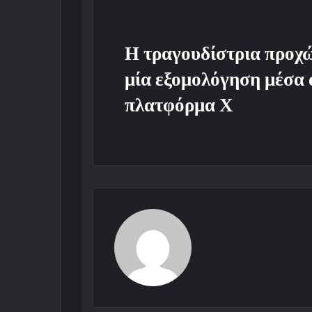
Η τραγουδίστρια προχ
μία εξομολόγηση μέσα 
πλατφόρμα Χ