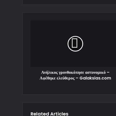
Ανήλικος γρονθοκόπησε αστυνομικό –
Αφέθηκε ελεύθερος – Galaksias.com
Related Articles