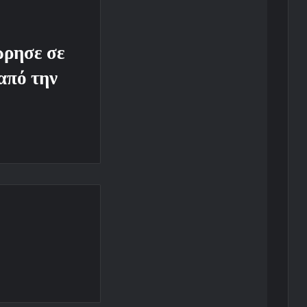
ώρησε σε
από την