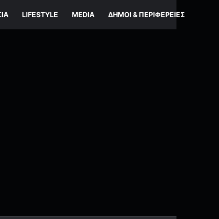
ΣΊΑ
LIFESTYLE
MEDIA
ΔΉΜΟΙ & ΠΕΡΙΦΈΡΕΙΕΣ