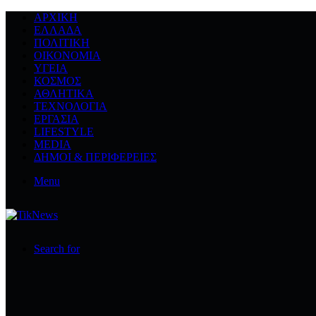
ΑΡΧΙΚΉ
ΕΛΛΆΔΑ
ΠΟΛΙΤΙΚΉ
ΟΙΚΟΝΟΜΊΑ
ΥΓΕΊΑ
ΚΌΣΜΟΣ
ΑΘΛΗΤΙΚΆ
ΤΕΧΝΟΛΟΓΙΆ
ΕΡΓΑΣΊΑ
LIFESTYLE
MEDIA
ΔΉΜΟΙ & ΠΕΡΙΦΈΡΕΙΕΣ
Menu
Search for