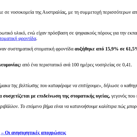
ε σε νοσοκομεία της Αυστραλίας, με τη συμμετοχή περισσότερων απ
ρωτικό υλικό, ενώ είχαν πρόσβαση σε ψηφιακούς πόρους για την εκπα
τοματική φροντίδα
.
ναν συστηματική στοματική φροντίδα
αυξήθηκε από 15,9% σε 61,5
νευμονίας:
από ένα περιστατικό ανά 100 ημέρες νοσηλείας σε 0,41.
ίμακα της βελτίωσης που καταφέραμε να επιτύχουμε»,
δήλωσε ο καθηγη
 συσχετίζεται με επιδείνωση της στοματικής υγείας,
γεγονός που 
περιβάλλον. Το επόμενο βήμα είναι να κατανοήσουμε καλύτερα πώς μπο
ς – Οι ανησυχητικές αποχρώσεις