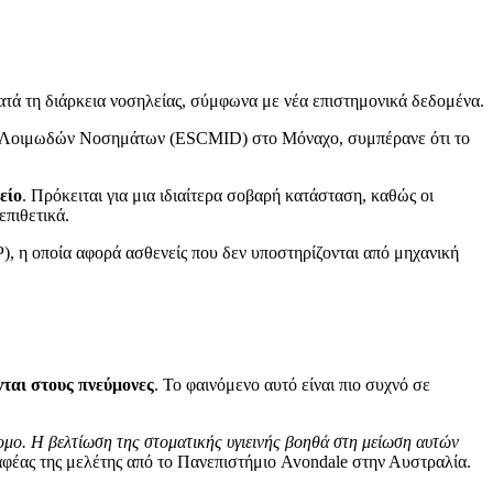
τά τη διάρκεια νοσηλείας, σύμφωνα με νέα επιστημονικά δεδομένα.
και Λοιμωδών Νοσημάτων (ESCMID) στο Μόναχο, συμπέρανε ότι το
είο
. Πρόκειται για μια ιδιαίτερα σοβαρή κατάσταση, καθώς οι
επιθετικά.
, η οποία αφορά ασθενείς που δεν υποστηρίζονται από μηχανική
νται στους πνεύμονες
. Το φαινόμενο αυτό είναι πιο συχνό σε
τομο. Η βελτίωση της στοματικής υγιεινής βοηθά στη μείωση αυτών
γραφέας της μελέτης από το Πανεπιστήμιο Avondale στην Αυστραλία.