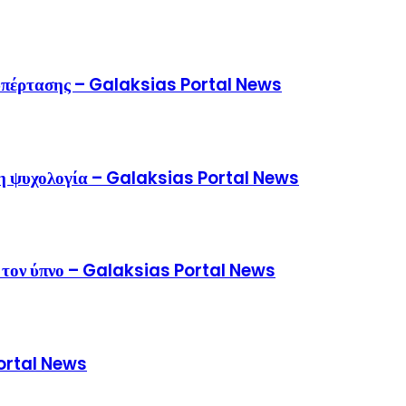
ο υπέρτασης – Galaksias Portal News
εί η ψυχολογία – Galaksias Portal News
πό τον ύπνο – Galaksias Portal News
Portal News