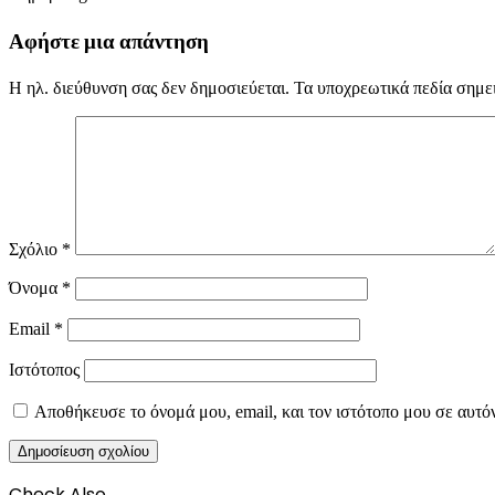
Αφήστε μια απάντηση
Η ηλ. διεύθυνση σας δεν δημοσιεύεται.
Τα υποχρεωτικά πεδία σημε
Σχόλιο
*
Όνομα
*
Email
*
Ιστότοπος
Αποθήκευσε το όνομά μου, email, και τον ιστότοπο μου σε αυτό
Check Also