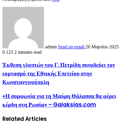
admin
Send an email
26 Μαρτίου 2025
0
123
2 minutes read
Έκθεση γλυπτών του Γ. Πετρίδη συνοδεύει τον
εορτασμό της Εθνικής Επετείου στην
Κωνσταντινούπολη
«Η συμφωνία για τη Μαύρη Θάλασσα θα φέρει
κέρδη στη Ρωσία» – Galaksias.com
Related Articles