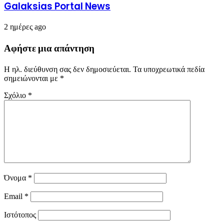
Galaksias Portal News
2 ημέρες ago
Αφήστε μια απάντηση
Η ηλ. διεύθυνση σας δεν δημοσιεύεται.
Τα υποχρεωτικά πεδία
σημειώνονται με
*
Σχόλιο
*
Όνομα
*
Email
*
Ιστότοπος