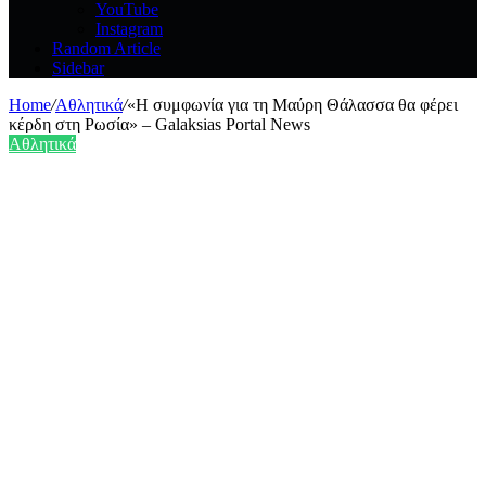
YouTube
Instagram
Random Article
Sidebar
Home
/
Αθλητικά
/
«Η συμφωνία για τη Μαύρη Θάλασσα θα φέρει
κέρδη στη Ρωσία» – Galaksias Portal News
Αθλητικά