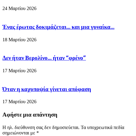
24 Μαρτίου 2026
Ένας έρωτας δοκιμάζεται… και μια γυναίκα…
18 Μαρτίου 2026
Δεν ήταν Βερολίνο… ήταν “φρένο”
17 Μαρτίου 2026
Όταν η καχυποψία γίνεται απόφαση
17 Μαρτίου 2026
Αφήστε μια απάντηση
Η ηλ. διεύθυνση σας δεν δημοσιεύεται.
Τα υποχρεωτικά πεδία
σημειώνονται με
*