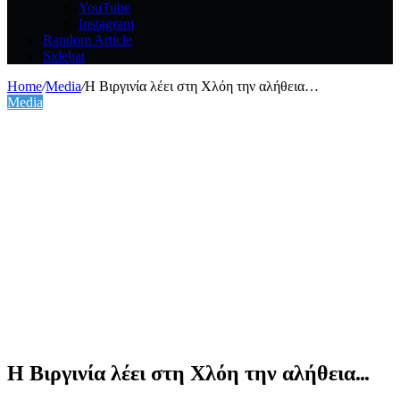
YouTube
Instagram
Random Article
Sidebar
Home
/
Media
/
Η Βιργινία λέει στη Χλόη την αλήθεια…
Media
Η Βιργινία λέει στη Χλόη την αλήθεια…