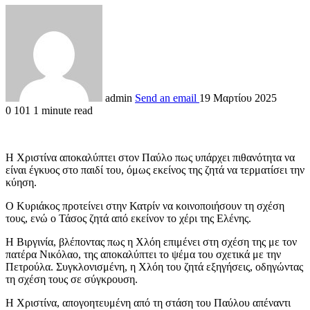
admin
Send an email
19 Μαρτίου 2025
0
101
1 minute read
Η Χριστίνα αποκαλύπτει στον Παύλο πως υπάρχει πιθανότητα να
είναι έγκυος στο παιδί του, όμως εκείνος της ζητά να τερματίσει την
κύηση.
Ο Κυριάκος προτείνει στην Κατρίν να κοινοποιήσουν τη σχέση
τους, ενώ ο Τάσος ζητά από εκείνον το χέρι της Ελένης.
Η Βιργινία, βλέποντας πως η Χλόη επιμένει στη σχέση της με τον
πατέρα Νικόλαο, της αποκαλύπτει το ψέμα του σχετικά με την
Πετρούλα. Συγκλονισμένη, η Χλόη του ζητά εξηγήσεις, οδηγώντας
τη σχέση τους σε σύγκρουση.
Η Χριστίνα, απογοητευμένη από τη στάση του Παύλου απέναντι