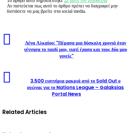
Το άρθρο αυτό δημοσιεύτηκε
Σε αυτή την τοποθεσία
Αν πιστεύεται πως αυτό το άρθρο πρέπει να διαγραφεί μην
διστάσετε να μας βρείτε στα social media.
Λένα Αλκαίου: "Πέρασα μια δύσκολη χρονιά όταν
γέννησα το παιδί μου, γιατί έχασα και τους δύο μου
γονείς"
3.500 εισιτήρια μακριά από το Sold Out ο
αγώνας για το Nations League – Galaksias
Portal News
Related Articles