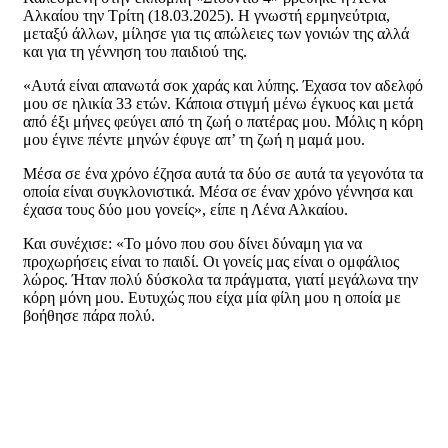
Αλκαίου την Τρίτη (18.03.2025). Η γνωστή ερμηνεύτρια,
μεταξύ άλλων, μίλησε για τις απώλειες των γονιών της αλλά
και για τη γέννηση του παιδιού της.
«Αυτά είναι απανωτά σοκ χαράς και λύπης. Έχασα τον αδελφό
μου σε ηλικία 33 ετών. Κάποια στιγμή μένω έγκυος και μετά
από έξι μήνες φεύγει από τη ζωή ο πατέρας μου. Μόλις η κόρη
μου έγινε πέντε μηνών έφυγε απ’ τη ζωή η μαμά μου.
Μέσα σε ένα χρόνο έζησα αυτά τα δύο σε αυτά τα γεγονότα τα
οποία είναι συγκλονιστικά. Μέσα σε έναν χρόνο γέννησα και
έχασα τους δύο μου γονείς», είπε η Λένα Αλκαίου.
Και συνέχισε: «Το μόνο που σου δίνει δύναμη για να
προχωρήσεις είναι το παιδί. Οι γονείς μας είναι ο ομφάλιος
λώρος. Ήταν πολύ δύσκολα τα πράγματα, γιατί μεγάλωνα την
κόρη μόνη μου. Ευτυχώς που είχα μία φίλη μου η οποία με
βοήθησε πάρα πολύ.