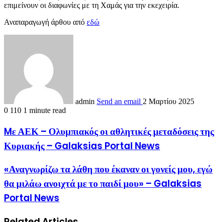
επιμείνουν οι διαφωνίες με τη Χαμάς για την εκεχειρία.
Αναπαραγωγή άρθου από
εδώ
admin
Send an email
2 Μαρτίου 2025
0
110
1 minute read
Mε ΑΕΚ – Ολυμπιακός οι αθλητικές μεταδόσεις της
Κυριακής – Galaksias Portal News
«Αναγνωρίζω τα λάθη που έκαναν οι γονείς μου, εγώ
θα μιλάω ανοιχτά με το παιδί μου» – Galaksias
Portal News
Related Articles