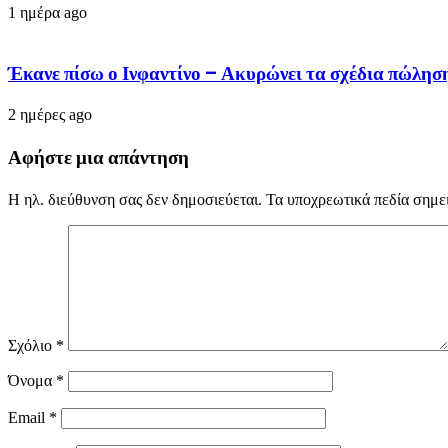
1 ημέρα ago
Έκανε πίσω ο Ινφαντίνο – Ακυρώνει τα σχέδια πώλησ
2 ημέρες ago
Αφήστε μια απάντηση
Η ηλ. διεύθυνση σας δεν δημοσιεύεται.
Τα υποχρεωτικά πεδία σημε
Σχόλιο
*
Όνομα
*
Email
*