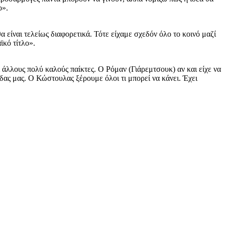
ο».
είναι τελείως διαφορετικά. Τότε είχαμε σχεδόν όλο το κοινό μαζί
ϊκό τίτλο».
άλλους πολύ καλούς παίκτες. Ο Ρόμαν (Γιάρεμτσουκ) αν και είχε να
άδας μας. Ο Κώστουλας ξέρουμε όλοι τι μπορεί να κάνει. Έχει