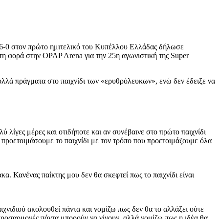
6-0 στον πρώτο ημιτελικό του Κυπέλλου Ελλάδας δήλωσε
τη φορά στην OPAP Arena για την 25η αγωνιστική της Super
λλά πράγματα στο παιχνίδι των «ερυθρόλευκων», ενώ δεν έδειξε να
 λίγες μέρες και οτιδήποτε και αν συνέβαινε στο πρώτο παιχνίδι
θα προετοιμάσουμε το παιχνίδι με τον τρόπο που προετοιμάζουμε όλα
α. Κανένας παίκτης μου δεν θα σκεφτεί πως το παιχνίδι είναι
ιχνιδιού ακολουθεί πάντα και νομίζω πως δεν θα το αλλάξει ούτε
 προσαρμογές πάντα μπορούν να γίνουν, αλλά νομίζω πως η ιδέα θα