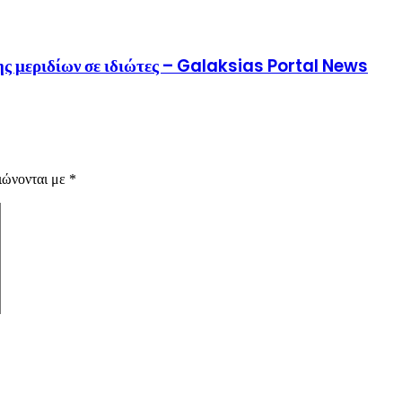
ης μεριδίων σε ιδιώτες – Galaksias Portal News
ιώνονται με
*