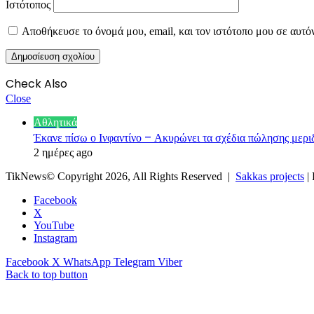
Ιστότοπος
Αποθήκευσε το όνομά μου, email, και τον ιστότοπο μου σε αυτό
Check Also
Close
Αθλητικά
Έκανε πίσω ο Ινφαντίνο – Ακυρώνει τα σχέδια πώλησης μερ
2 ημέρες ago
TikNews© Copyright 2026, All Rights Reserved |
Sakkas projects
|
Facebook
X
YouTube
Instagram
Facebook
X
WhatsApp
Telegram
Viber
Back to top button