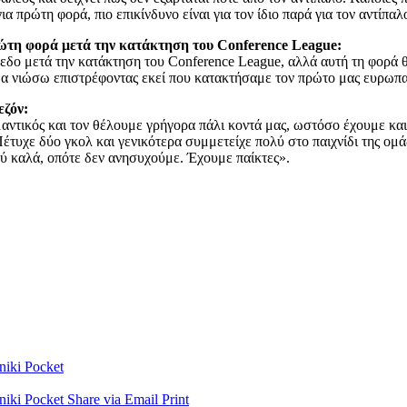
για πρώτη φορά, πιο επικίνδυνο είναι για τον ίδιο παρά για τον αντίπαλ
ρώτη φορά μετά την κατάκτηση του Conference League:
δο μετά την κατάκτηση του Conference League, αλλά αυτή τη φορά θα 
θα νιώσω επιστρέφοντας εκεί που κατακτήσαμε τον πρώτο μας ευρωπα
εζόν:
ντικός και τον θέλουμε γρήγορα πάλι κοντά μας, ωστόσο έχουμε και 
Πέτυχε δύο γκολ και γενικότερα συμμετείχε πολύ στο παιχνίδι της ομ
λύ καλά, οπότε δεν ανησυχούμε. Έχουμε παίκτες».
niki
Pocket
niki
Pocket
Share via Email
Print