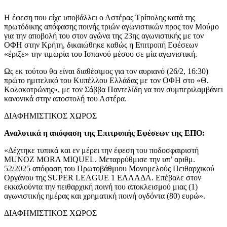
Η έφεση που είχε υποβάλλει ο Αστέρας Τρίπολης κατά της
πρωτόδικης απόφασης ποινής τριών αγωνιστικών προς τον Μούμο
για την αποβολή του στον αγώνα της 23ης αγωνιστικής με τον
ΟΦΗ στην Κρήτη, δικαιώθηκε καθώς η Επιτροπή Εφέσεων
«έριξε» την τιμωρία του Ισπανού μέσου σε μία αγωνιστική.
Ως εκ τούτου θα είναι διαθέσιμος για τον αυριανό (26/2, 16:30)
πρώτο ημιτελικό του Κυπέλλου Ελλάδας με τον ΟΦΗ στο «Θ.
Κολοκοτρώνης», με τον Σάββα Παντελίδη να τον συμπεριλαμβάνει
κανονικά στην αποστολή του Αστέρα.
ΔΙΑΦΗΜΙΣΤΙΚΟΣ ΧΩΡΟΣ
Αναλυτικά η απόφαση της Επιτροπής Εφέσεων της ΕΠΟ:
«Δέχτηκε τυπικά και εν μέρει την έφεση του ποδοσφαιριστή
MUNOZ MORA MIQUEL. Μεταρρύθμισε την υπ’ αριθμ.
52/2025 απόφαση του Πρωτοβάθμιου Μονομελούς Πειθαρχικού
Οργάνου της SUPER LEAGUE 1 ΕΛΛΑΔΑ. Επέβαλε στον
εκκαλούντα την πειθαρχική ποινή του αποκλεισμού μιας (1)
αγωνιστικής ημέρας και χρηματική ποινή ογδόντα (80) ευρώ».
ΔΙΑΦΗΜΙΣΤΙΚΟΣ ΧΩΡΟΣ