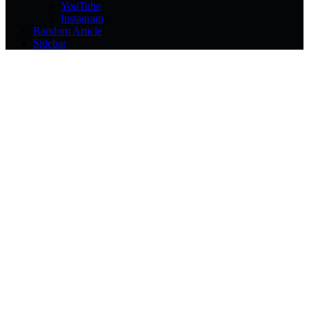
YouTube
Instagram
Random Article
Sidebar