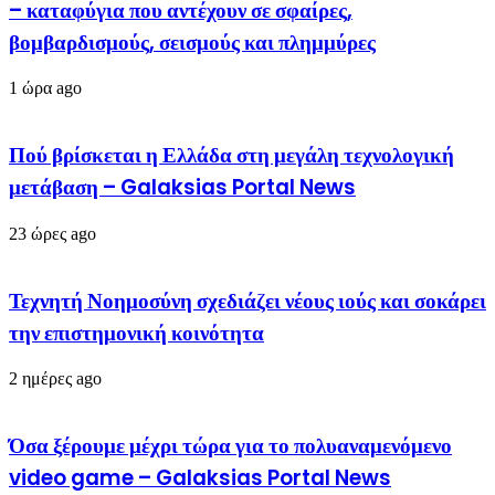
– καταφύγια που αντέχουν σε σφαίρες,
βομβαρδισμούς, σεισμούς και πλημμύρες
1 ώρα ago
Πού βρίσκεται η Ελλάδα στη μεγάλη τεχνολογική
μετάβαση – Galaksias Portal News
23 ώρες ago
Τεχνητή Νοημοσύνη σχεδιάζει νέους ιούς και σοκάρει
την επιστημονική κοινότητα
2 ημέρες ago
Όσα ξέρουμε μέχρι τώρα για το πολυαναμενόμενο
video game – Galaksias Portal News